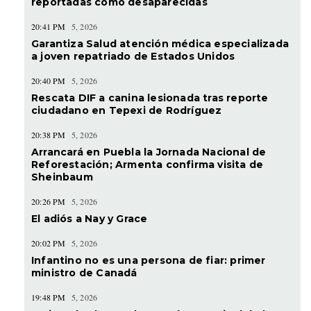
reportadas como desaparecidas
20:41 PM
5, 2026
Garantiza Salud atención médica especializada
a joven repatriado de Estados Unidos
20:40 PM
5, 2026
Rescata DIF a canina lesionada tras reporte
ciudadano en Tepexi de Rodríguez
20:38 PM
5, 2026
Arrancará en Puebla la Jornada Nacional de
Reforestación; Armenta confirma visita de
Sheinbaum
20:26 PM
5, 2026
El adiós a Nay y Grace
20:02 PM
5, 2026
Infantino no es una persona de fiar: primer
ministro de Canadá
19:48 PM
5, 2026