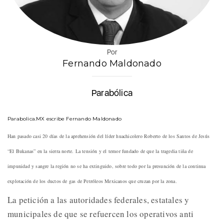
Por
Fernando Maldonado
Parabólica
Parabolica.MX escribe Fernando Maldonado
Han pasado casi 20 días de la aprehensión del líder huachicolero Roberto de los Santos de Jesús
“El Bukanas” en la sierra norte. La tensión y el temor fundado de que la tragedia tiña de
impunidad y sangre la región no se ha extinguido, sobre todo por la presunción de la continua
explotación de los ductos de gas de Petróleos Mexicanos que cruzan por la zona.
La petición a las autoridades federales, estatales y
municipales de que se refuercen los operativos anti