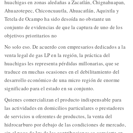
huachigas en zonas aledañas a Zacatlán, Chignahuapan,
Ahuazotepec, Chiconcuautla, Ahuacatlán, Aquixtla y
Tetela de Ocampo ha sido desoída no obstante un
conjunto de evidencias de que la captura de uno de los
objetivos prioritarios no
No solo eso. De acuerdo con empresarios dedicados a la
venta legal de gas LP en la región, la práctica del
huachigas les representa pérdidas millonarias, que se
traduce en muchas ocasiones en el debilitamiento del
desarrollo económico de una micro región de enorme
significado para el estado en su conjunto.
Quienes comercializan el producto indispensable para
las actividades en domicilios particulares o prestadores
de servicios u oferentes de productos, la venta del
hidrocarburo por debajo de las condiciones de mercado,
sin el pago de ley de las contribuciones se convierte en