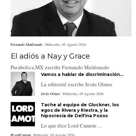
Fernando Maldonado
Miércoles, 05 Agosto 2026
El adiós a Nay y Grace
Parabolica.MX escribe Fernando Maldonado
Vamos a hablar de discriminación…
La editorial escribe Jesús Olmos
Jesús Olmos
Miércoles, 05 Agosto 2026
Tache al equipo de Glockner, los
egos de Rivera y Riestra, y la
hipocresía de Delfina Pozos
Lo que dice Lord Camote…
#LordCamote
Miércoles, 05 Agosto 2026