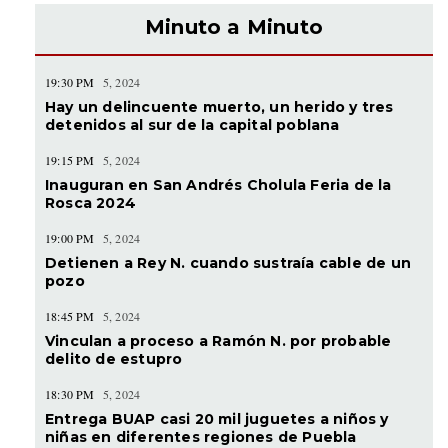
Minuto a Minuto
19:30 PM
5, 2024
Hay un delincuente muerto, un herido y tres
detenidos al sur de la capital poblana
19:15 PM
5, 2024
Inauguran en San Andrés Cholula Feria de la
Rosca 2024
19:00 PM
5, 2024
Detienen a Rey N. cuando sustraía cable de un
pozo
18:45 PM
5, 2024
Vinculan a proceso a Ramón N. por probable
delito de estupro
18:30 PM
5, 2024
Entrega BUAP casi 20 mil juguetes a niños y
niñas en diferentes regiones de Puebla