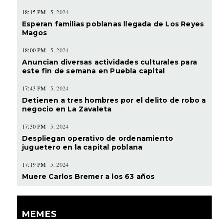
18:15 PM
5, 2024
Esperan familias poblanas llegada de Los Reyes
Magos
18:00 PM
5, 2024
Anuncian diversas actividades culturales para
este fin de semana en Puebla capital
17:43 PM
5, 2024
Detienen a tres hombres por el delito de robo a
negocio en La Zavaleta
17:30 PM
5, 2024
Despliegan operativo de ordenamiento
juguetero en la capital poblana
17:19 PM
5, 2024
Muere Carlos Bremer a los 63 años
MEMES