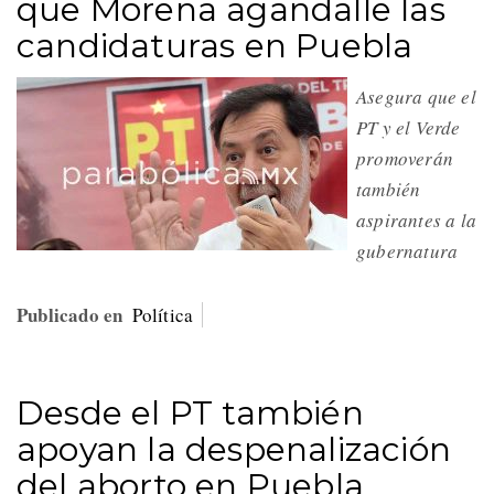
que Morena agandalle las
candidaturas en Puebla
Asegura que el
PT y el Verde
promoverán
también
aspirantes a la
gubernatura
Publicado en
Política
Desde el PT también
apoyan la despenalización
del aborto en Puebla