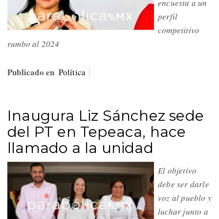
encuesta a un
perfil
competitivo
rumbo al 2024
Publicado en
Política
Inaugura Liz Sánchez sede
del PT en Tepeaca, hace
llamado a la unidad
El objetivo
debe ser darle
voz al pueblo y
luchar junto a