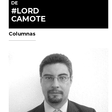
DE
#LORD
CAMOTE
Columnas