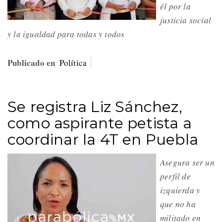
él por la
justicia social
y la igualdad para todas y todos
Publicado en
Política
Se registra Liz Sánchez,
como aspirante petista a
coordinar la 4T en Puebla
Asegura ser un
perfil de
izquierda y
que no ha
militado en