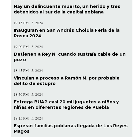
Hay un delincuente muerto, un herido y tres
detenidos al sur de la capital poblana
19:15 PM
5, 2024
Inauguran en San Andrés Cholula Feria de la
Rosca 2024
19:00 PM
5, 2024
Detienen a Rey N. cuando sustraía cable de un
pozo
18:45 PM
5, 2024
Vinculan a proceso a Ramón N. por probable
delito de estupro
18:30 PM
5, 2024
Entrega BUAP casi 20 mil juguetes a niños y
niñas en diferentes regiones de Puebla
18:15 PM
5, 2024
Esperan familias poblanas llegada de Los Reyes
Magos