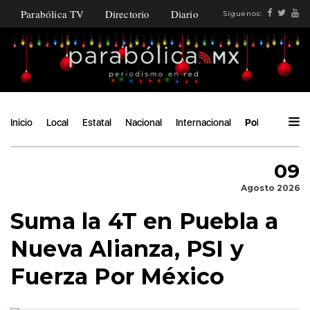
Parabólica TV
Directorio
Diario
Síguenos:
Inicio
Local
Estatal
Nacional
Internacional
Política
Áng
09
Agosto 2026
Suma la 4T en Puebla a
Nueva Alianza, PSI y
Fuerza Por México