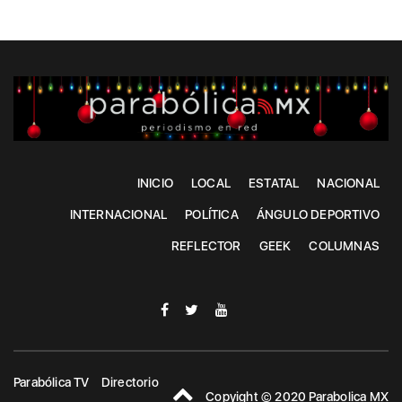
INICIO
LOCAL
ESTATAL
NACIONAL
INTERNACIONAL
POLÍTICA
ÁNGULO DEPORTIVO
REFLECTOR
GEEK
COLUMNAS
Parabólica TV
Directorio
Copyight © 2020 Parabolica MX