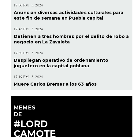
18:00 PM
5, 2024
Anuncian diversas actividades culturales para
este fin de semana en Puebla capital
17:43 PM
5, 2024
Detienen a tres hombres por el delito de robo a
negocio en La Zavaleta
17:30 PM
5, 2024
Despliegan operativo de ordenamiento
juguetero en la capital poblana
17:19 PM
5, 2024
Muere Carlos Bremer a los 63 años
MEMES
DE
#LORD
CAMOTE