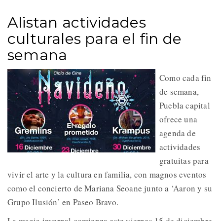
Alistan actividades
culturales para el fin de
semana
Como cada fin
de semana,
Puebla capital
ofrece una
agenda de
actividades
gratuitas para
vivir el arte y la cultura en familia, con magnos eventos
como el concierto de Mariana Seoane junto a ‘Aaron y su
Grupo Ilusión’ en Paseo Bravo.
La magia invernal comienza este viernes 15 de diciembre