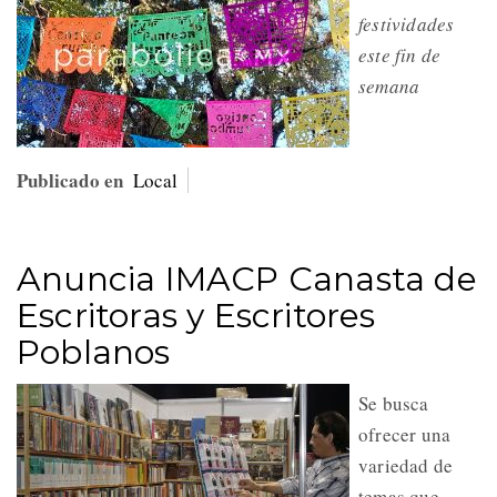
festividades
este fin de
semana
Publicado en
Local
Anuncia IMACP Canasta de
Escritoras y Escritores
Poblanos
Se busca
ofrecer una
variedad de
temas que