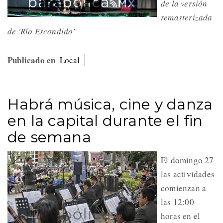
de la versión
remasterizada
de 'Río Escondido'
Publicado en
Local
Habrá música, cine y danza
en la capital durante el fin
de semana
El domingo 27
las actividades
comienzan a
las 12:00
horas en el