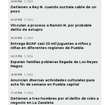
19:00 PM
5, 2024
Detienen a Rey N. cuando sustraía cable de un
pozo
18:45 PM
5, 2024
Vinculan a proceso a Ramón N. por probable
delito de estupro
18:30 PM
5, 2024
Entrega BUAP casi 20 mil juguetes a niños y
niñas en diferentes regiones de Puebla
18:15 PM
5, 2024
Esperan familias poblanas llegada de Los Reyes
Magos
18:00 PM
5, 2024
Anuncian diversas actividades culturales para
este fin de semana en Puebla capital
17:43 PM
5, 2024
Detienen a tres hombres por el delito de robo a
negocio en La Zavaleta