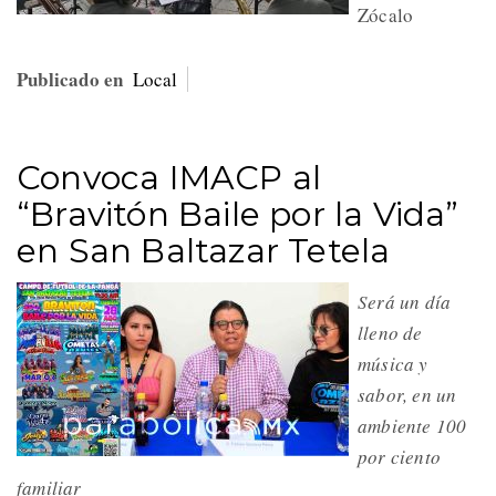
Zócalo
Publicado en
Local
Convoca IMACP al
“Bravitón Baile por la Vida”
en San Baltazar Tetela
Será un día
lleno de
música y
sabor, en un
ambiente 100
por ciento
familiar