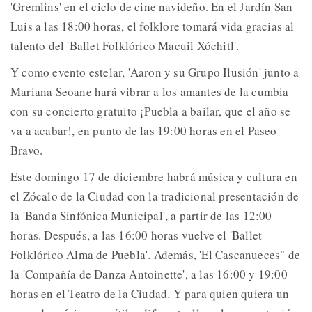
'Gremlins' en el ciclo de cine navideño. En el Jardín San
Luis a las 18:00 horas, el folklore tomará vida gracias al
talento del 'Ballet Folklórico Macuil Xóchitl'.
Y como evento estelar, 'Aaron y su Grupo Ilusión' junto a
Mariana Seoane hará vibrar a los amantes de la cumbia
con su concierto gratuito ¡Puebla a bailar, que el año se
va a acabar!, en punto de las 19:00 horas en el Paseo
Bravo.
Este domingo 17 de diciembre habrá música y cultura en
el Zócalo de la Ciudad con la tradicional presentación de
la 'Banda Sinfónica Municipal', a partir de las 12:00
horas. Después, a las 16:00 horas vuelve el 'Ballet
Folklórico Alma de Puebla'. Además, 'El Cascanueces" de
la 'Compañía de Danza Antoinette', a las 16:00 y 19:00
horas en el Teatro de la Ciudad. Y para quien quiera un