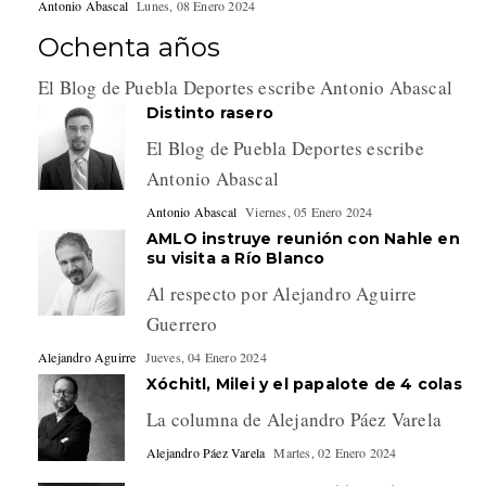
Antonio Abascal
Lunes, 08 Enero 2024
Ochenta años
El Blog de Puebla Deportes escribe Antonio Abascal
Distinto rasero
El Blog de Puebla Deportes escribe
Antonio Abascal
Antonio Abascal
Viernes, 05 Enero 2024
AMLO instruye reunión con Nahle en
su visita a Río Blanco
Al respecto por Alejandro Aguirre
Guerrero
Alejandro Aguirre
Jueves, 04 Enero 2024
Xóchitl, Milei y el papalote de 4 colas
La columna de Alejandro Páez Varela
Alejandro Páez Varela
Martes, 02 Enero 2024