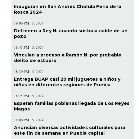
Inauguran en San Andrés Cholula Feria de la
Rosca 2024
19:00 PM
5, 2024
Detienen a Rey N. cuando sustraía cable de un
pozo
18:45 PM
5, 2024
Vinculan a proceso a Ramón N. por probable
delito de estupro
18:30 PM
5, 2024
Entrega BUAP casi 20 mil juguetes a niños y
niñas en diferentes regiones de Puebla
18:15 PM
5, 2024
Esperan familias poblanas llegada de Los Reyes
Magos
18:00 PM
5, 2024
Anuncian diversas actividades culturales para
este fin de semana en Puebla capital