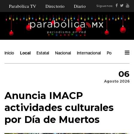
Parabólica TV
Directorio
Diario
Síguenos:
Inicio
Local
Estatal
Nacional
Internacional
Política
Áng
06
Agosto 2026
Anuncia IMACP
actividades culturales
por Día de Muertos