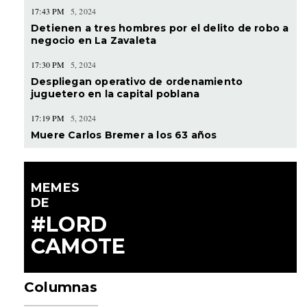
17:43 PM
5, 2024
Detienen a tres hombres por el delito de robo a
negocio en La Zavaleta
17:30 PM
5, 2024
Despliegan operativo de ordenamiento
juguetero en la capital poblana
17:19 PM
5, 2024
Muere Carlos Bremer a los 63 años
MEMES
DE
#LORD
CAMOTE
Columnas