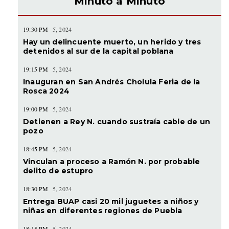
Minuto a Minuto
19:30 PM
5, 2024
Hay un delincuente muerto, un herido y tres
detenidos al sur de la capital poblana
19:15 PM
5, 2024
Inauguran en San Andrés Cholula Feria de la
Rosca 2024
19:00 PM
5, 2024
Detienen a Rey N. cuando sustraía cable de un
pozo
18:45 PM
5, 2024
Vinculan a proceso a Ramón N. por probable
delito de estupro
18:30 PM
5, 2024
Entrega BUAP casi 20 mil juguetes a niños y
niñas en diferentes regiones de Puebla
18:15 PM
5, 2024