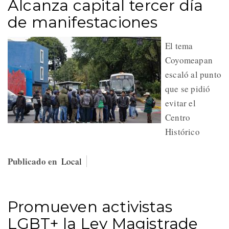
Alcanza capital tercer día
de manifestaciones
El tema
Coyomeapan
escaló al punto
que se pidió
evitar el
Centro
Histórico
Publicado en
Local
Promueven activistas
LGBT+ la Ley Magistrade