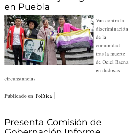
en Puebla
Van contra la
discriminación
de la
comunidad
tras la muerte
de Ociel Baena
en dudosas
circunstancias
Publicado en
Política
Presenta Comisión de
Gobernación Informe