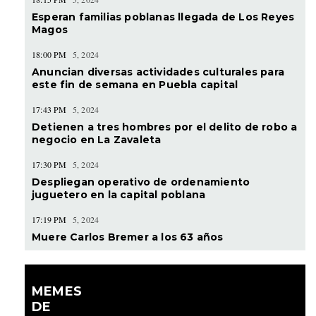
Esperan familias poblanas llegada de Los Reyes
Magos
18:00 PM
5, 2024
Anuncian diversas actividades culturales para
este fin de semana en Puebla capital
17:43 PM
5, 2024
Detienen a tres hombres por el delito de robo a
negocio en La Zavaleta
17:30 PM
5, 2024
Despliegan operativo de ordenamiento
juguetero en la capital poblana
17:19 PM
5, 2024
Muere Carlos Bremer a los 63 años
MEMES
DE