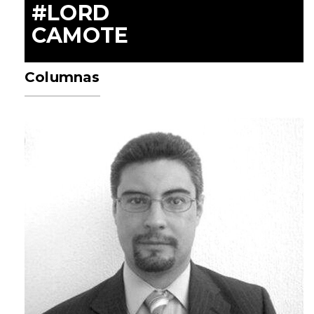
#LORD
CAMOTE
Columnas