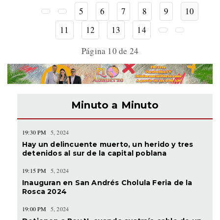
5
6
7
8
9
10
11
12
13
14
Página 10 de 24
Minuto a Minuto
19:30 PM
5, 2024
Hay un delincuente muerto, un herido y tres
detenidos al sur de la capital poblana
19:15 PM
5, 2024
Inauguran en San Andrés Cholula Feria de la
Rosca 2024
19:00 PM
5, 2024