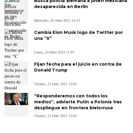
Busca policía alemana a joven mexicana
desaparecida en Berlín
Miércoles, 26 Julio 2023 14:23
Cambia Elon Musk logo de Twitter por
una “X”
Lunes, 24 Julio 2023 13:07
Fijan fecha para el juicio en contra de
Donald Trump
Viernes, 21 Julio 2023 15:03
“Responderemos con todos los
medios”, advierte Putin a Polonia tras
despliegue en frontera bielorrusa
Viernes, 21 Julio 2023 15:03