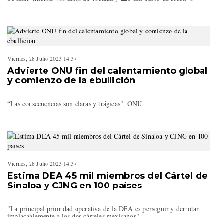
Viernes, 28 Julio 2023 14:37
Advierte ONU fin del calentamiento global
y comienzo de la ebullición
“Las consecuencias son claras y trágicas": ONU
Viernes, 28 Julio 2023 14:37
Estima DEA 45 mil miembros del Cártel de
Sinaloa y CJNG en 100 países
"La principal prioridad operativa de la DEA es perseguir y derrotar
implacablemente a los dos cárteles mexicanos"