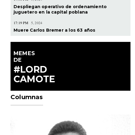
Despliegan operativo de ordenamiento
juguetero en la capital poblana
17:19 PM
5, 2024
Muere Carlos Bremer a los 63 años
MEMES
DE
#LORD
CAMOTE
Columnas