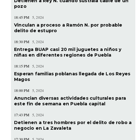
Detienen a Rey N. cuando sustraía cable de un
pozo
18:45 PM
5, 2024
Vinculan a proceso a Ramón N. por probable
delito de estupro
18:30 PM
5, 2024
Entrega BUAP casi 20 mil juguetes a niños y
niñas en diferentes regiones de Puebla
18:15 PM
5, 2024
Esperan familias poblanas llegada de Los Reyes
Magos
18:00 PM
5, 2024
Anuncian diversas actividades culturales para
este fin de semana en Puebla capital
17:43 PM
5, 2024
Detienen a tres hombres por el delito de robo a
negocio en La Zavaleta
17:30 PM
5, 2024