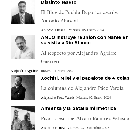
Distinto rasero
El Blog de Puebla Deportes escribe
Antonio Abascal
Antonio Abascal
Viernes, 05 Enero 2024
AMLO instruye reunión con Nahle en
su visita a Río Blanco
Al respecto por Alejandro Aguirre
Guerrero
Alejandro Aguirre
Jueves, 04 Enero 2024
Xóchitl, Milei y el papalote de 4 colas
La columna de Alejandro Páez Varela
Alejandro Páez Varela
Martes, 02 Enero 2024
Armenta y la batalla milimétrica
Piso 17 escribe Álvaro Ramírez Velasco
Alvaro Ramírez
Viernes, 29 Diciembre 2023