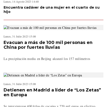
Lunes, 14 Agosto 2023 14:40
Encuentra cadáver de una mujer en el cuarto de su
hijo
Lunes, 31 Julio 2023 15:08
Evacuan a más de 100 mil personas en
China por fuertes lluvias
La precipitación media en Beijing alcanzó los 157 milímetros
Lunes, 31 Julio 2023 15:08
Detienen en Madrid a líder de “Los Zetas”
en Europa
Se intervinieron 400 kilos de cocaína y 220 mil euros en efectivo