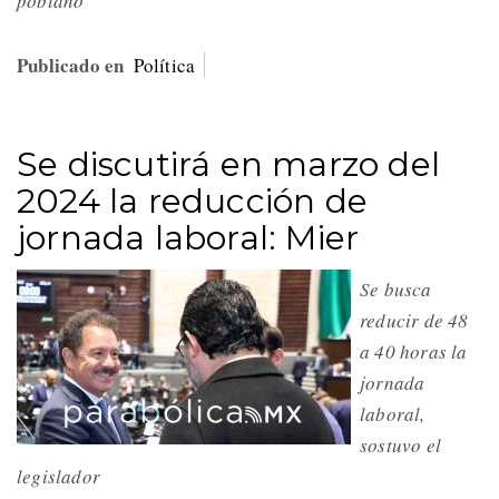
poblano
Publicado en
Política
Se discutirá en marzo del
2024 la reducción de
jornada laboral: Mier
Se busca
reducir de 48
a 40 horas la
jornada
laboral,
sostuvo el
legislador