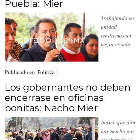
Puebla: Mier
Trabajando en
unidad
tendremos un
mejor estado
Publicado en
Política
Los gobernantes no deben
encerrase en oficinas
bonitas: Nacho Mier
Indicó que aún
hay mucho por
resolver en el