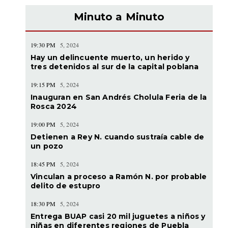
Minuto a Minuto
19:30 PM
5, 2024
Hay un delincuente muerto, un herido y
tres detenidos al sur de la capital poblana
19:15 PM
5, 2024
Inauguran en San Andrés Cholula Feria de la
Rosca 2024
19:00 PM
5, 2024
Detienen a Rey N. cuando sustraía cable de
un pozo
18:45 PM
5, 2024
Vinculan a proceso a Ramón N. por probable
delito de estupro
18:30 PM
5, 2024
Entrega BUAP casi 20 mil juguetes a niños y
niñas en diferentes regiones de Puebla