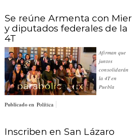
Se reúne Armenta con Mier
y diputados federales de la
4T
Afirman que
juntos
consolidarán
la 4T en
Puebla
Publicado en
Política
Inscriben en San Lázaro