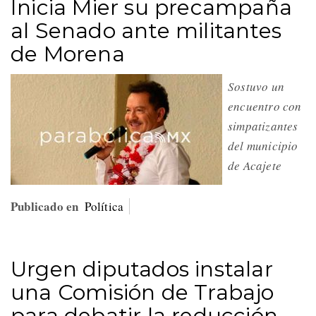
Inicia Mier su precampaña
al Senado ante militantes
de Morena
Sostuvo un
encuentro con
simpatizantes
del municipio
de Acajete
Publicado en
Política
Urgen diputados instalar
una Comisión de Trabajo
para debatir la reducción