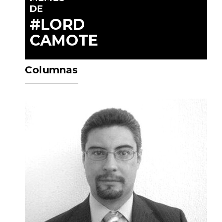
DE
#LORD
CAMOTE
Columnas