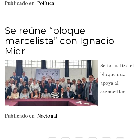
Publicado en
Política
Se reúne “bloque
marcelista” con Ignacio
Mier
Se formalizó el
bloque que
apoya al
excanciller
Publicado en
Nacional