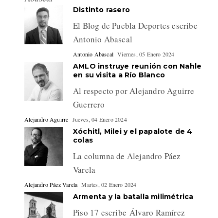
Distinto rasero
El Blog de Puebla Deportes escribe
Antonio Abascal
Antonio Abascal
Viernes, 05 Enero 2024
AMLO instruye reunión con Nahle
en su visita a Río Blanco
Al respecto por Alejandro Aguirre
Guerrero
Alejandro Aguirre
Jueves, 04 Enero 2024
Xóchitl, Milei y el papalote de 4
colas
La columna de Alejandro Páez
Varela
Alejandro Páez Varela
Martes, 02 Enero 2024
Armenta y la batalla milimétrica
Piso 17 escribe Álvaro Ramírez