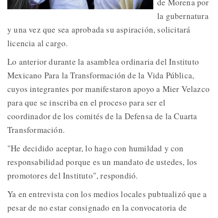
de Morena por
la gubernatura
y una vez que sea aprobada su aspiración, solicitará
licencia al cargo.
Lo anterior durante la asamblea ordinaria del Instituto
Mexicano Para la Transformación de la Vida Pública,
cuyos integrantes por manifestaron apoyo a Mier Velazco
para que se inscriba en el proceso para ser el
coordinador de los comités de la Defensa de la Cuarta
Transformación.
"He decidido aceptar, lo hago con humildad y con
responsabilidad porque es un mandato de ustedes, los
promotores del Instituto", respondió.
Ya en entrevista con los medios locales pubtualizó que a
pesar de no estar consignado en la convocatoria de