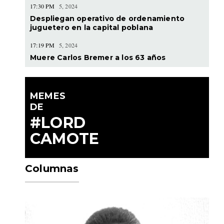
17:30 PM
5, 2024
Despliegan operativo de ordenamiento
juguetero en la capital poblana
17:19 PM
5, 2024
Muere Carlos Bremer a los 63 años
MEMES
DE
#LORD
CAMOTE
Columnas