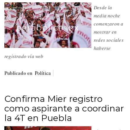
Desde la
media noche
comenzaron a
mostrar en
redes sociales
haberse
registrado vía web
Publicado en
Política
Confirma Mier registro
como aspirante a coordinar
la 4T en Puebla