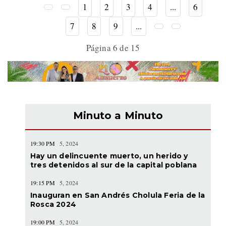
1
2
3
4
...
6
7
8
9
...
Página 6 de 15
Minuto a Minuto
19:30 PM
5, 2024
Hay un delincuente muerto, un herido y
tres detenidos al sur de la capital poblana
19:15 PM
5, 2024
Inauguran en San Andrés Cholula Feria de la
Rosca 2024
19:00 PM
5, 2024