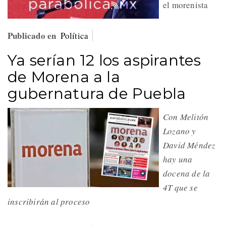
el morenista
Publicado en
Política
Ya serían 12 los aspirantes
de Morena a la
gubernatura de Puebla
Con Melitón
Lozano y
David Méndez
hay una
docena de la
4T que se
inscribirán al proceso