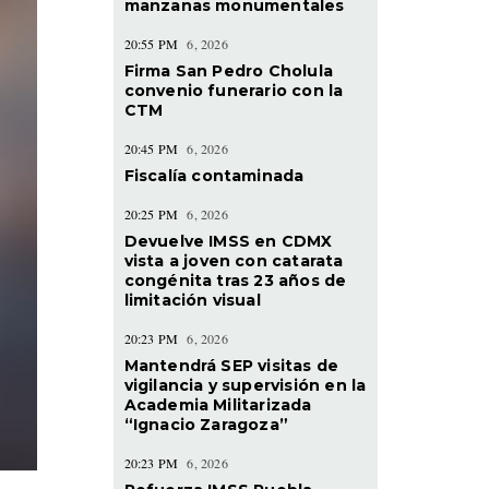
manzanas monumentales
20:55 PM
6, 2026
Firma San Pedro Cholula
convenio funerario con la
CTM
20:45 PM
6, 2026
Fiscalía contaminada
20:25 PM
6, 2026
Devuelve IMSS en CDMX
vista a joven con catarata
congénita tras 23 años de
limitación visual
20:23 PM
6, 2026
Mantendrá SEP visitas de
vigilancia y supervisión en la
Academia Militarizada
“Ignacio Zaragoza”
20:23 PM
6, 2026