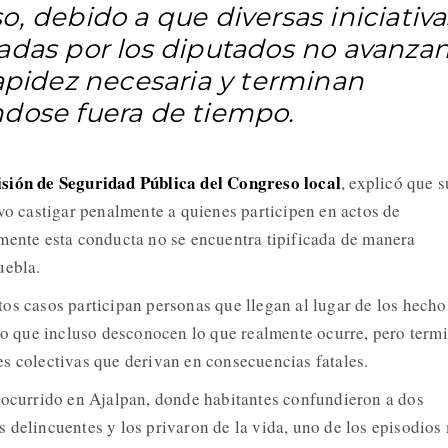
, debido a que diversas iniciativa
adas por los diputados no avanza
rapidez necesaria y terminan
dose fuera de tiempo.
sión de Seguridad Pública del Congreso local
, explicó que s
ivo castigar penalmente a quienes participen en actos de
mente esta conducta no se encuentra tipificada de manera
uebla.
os casos participan personas que llegan al lugar de los hecho
l o que incluso desconocen lo que realmente ocurre, pero term
s colectivas que derivan en consecuencias fatales.
 ocurrido en Ajalpan, donde habitantes confundieron a dos
 delincuentes y los privaron de la vida, uno de los episodios