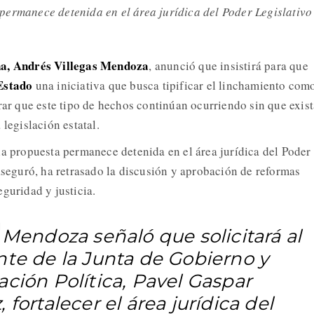
permanece detenida en el área jurídica del Poder Legislativo
na, Andrés Villegas Mendoza
, anunció que insistirá para que
Estado
una iniciativa que busca tipificar el linchamiento com
rar que este tipo de hechos continúan ocurriendo sin que exist
 legislación estatal.
la propuesta permanece detenida en el área jurídica del Poder
 aseguró, ha retrasado la discusión y aprobación de reformas
guridad y justicia.
 Mendoza señaló que solicitará al
nte de la Junta de Gobierno y
ción Política, Pavel Gaspar
 fortalecer el área jurídica del