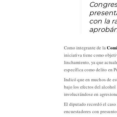
Congreso
present
con la 
aprobán
Comi
Como integrante de la
iniciativa tiene como objet
linchamiento, ya que actual
específica como delito en P
Indicó que en muchos de est
bajo los efectos del alcoho
involucrándose en agresione
El diputado recordó el caso
encuestadores con presuntos