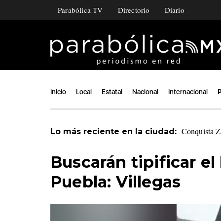
Parabólica TV
Directorio
Diario
Inicio
Local
Estatal
Nacional
Internacional
P
Conquista Z
Lo más reciente en la ciudad:
Buscarán tipificar e
Puebla: Villegas