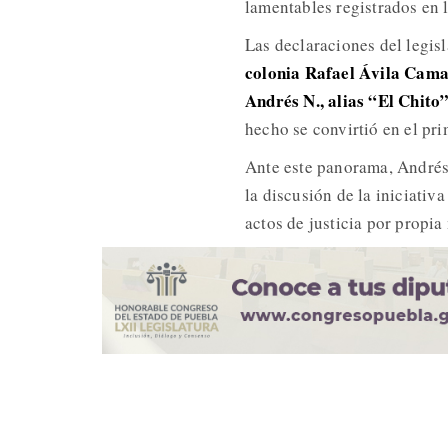
lamentables registrados en l
Las declaraciones del legis
colonia Rafael Ávila Cam
Andrés N., alias “El Chito”
hecho se convirtió en el p
Ante este panorama, Andrés
la discusión de la iniciativ
actos de justicia por propia