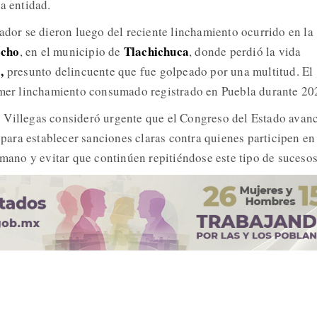
a entidad.
lador se dieron luego del reciente linchamiento ocurrido en la
acho
Tlachichuca
, en el municipio de
, donde perdió la vida
,
presunto delincuente que fue golpeado por una multitud. El
rimer linchamiento consumado registrado en Puebla durante 20
 Villegas consideró urgente que el Congreso del Estado avan
a para establecer sanciones claras contra quienes participen en
 mano y evitar que continúen repitiéndose este tipo de sucesos