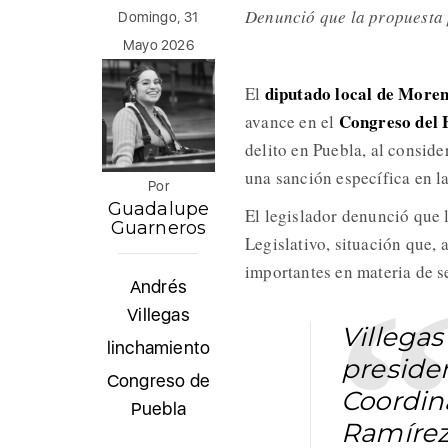
Denunció que la propuesta 
Domingo, 31
Mayo 2026
diputado local de More
El
Congreso del 
avance en el
delito en Puebla, al conside
una sanción específica en la
Por
Guadalupe
El legislador denunció que 
Guarneros
Legislativo, situación que,
importantes en materia de se
Andrés
Villegas
Villegas
linchamiento
preside
Congreso de
Coordina
Puebla
Ramírez,