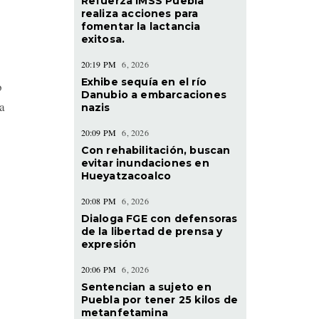
Refuerza IMSS Puebla
realiza acciones para
fomentar la lactancia
exitosa.
20:19 PM
6, 2026
Exhibe sequía en el río
o
Danubio a embarcaciones
a
nazis
20:09 PM
6, 2026
Con rehabilitación, buscan
evitar inundaciones en
Hueyatzacoalco
20:08 PM
6, 2026
Dialoga FGE con defensoras
de la libertad de prensa y
expresión
20:06 PM
6, 2026
Sentencian a sujeto en
Puebla por tener 25 kilos de
metanfetamina