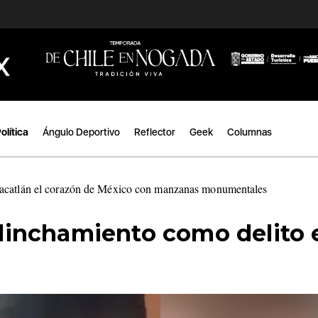
olítica
Ángulo Deportivo
Reflector
Geek
Columnas
acatlán el corazón de México con manzanas monumentales
|
l linchamiento como delito 