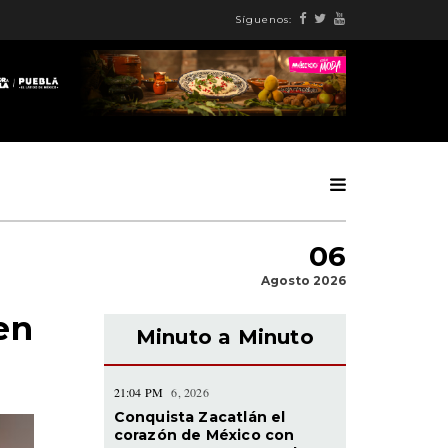
Síguenos:
06
Agosto 2026
en
Minuto a Minuto
21:04 PM
6, 2026
Conquista Zacatlán el
corazón de México con