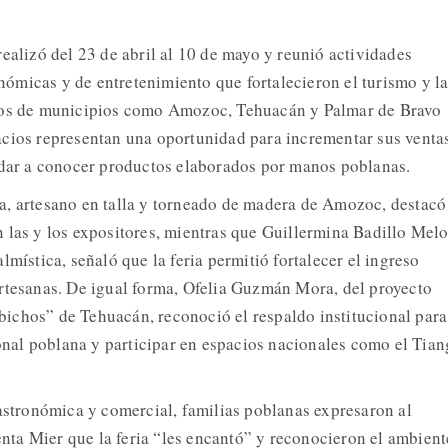
ealizó del 23 de abril al 10 de mayo y reunió actividades
ronómicas y de entretenimiento que fortalecieron el turismo y l
nos de municipios como Amozoc, Tehuacán y Palmar de Bravo
cios representan una oportunidad para incrementar sus venta
 dar a conocer productos elaborados por manos poblanas.
, artesano en talla y torneado de madera de Amozoc, destacó
 las y los expositores, mientras que Guillermina Badillo Melo
lmística, señaló que la feria permitió fortalecer el ingreso
rtesanas. De igual forma, Ofelia Guzmán Mora, del proyecto
ichos” de Tehuacán, reconoció el respaldo institucional para
ional poblana y participar en espacios nacionales como el Tian
gastronómica y comercial, familias poblanas expresaron al
ta Mier que la feria “les encantó” y reconocieron el ambient