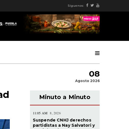
Síguenos:
08
Agosto 2026
ad
Minuto a Minuto
11:05 AM
8, 2026
Suspende CNHJ derechos
partidistas a Nay Salvatori y