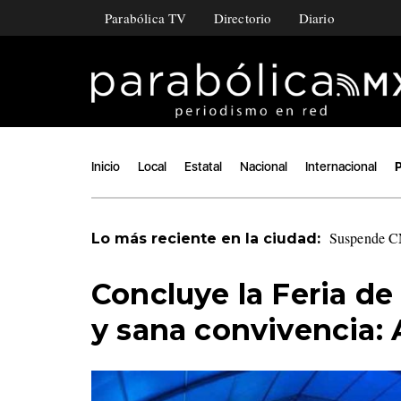
Parabólica TV
Directorio
Diario
Inicio
Local
Estatal
Nacional
Internacional
P
Suspende CN
Lo más reciente en la ciudad:
Concluye la Feria de
y sana convivencia: