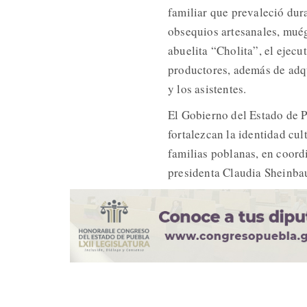
familiar que prevaleció dur
obsequios artesanales, mué
abuelita “Cholita”, el ejec
productores, además de adqui
y los asistentes.
El Gobierno del Estado de 
fortalezcan la identidad cul
familias poblanas, en coord
presidenta Claudia Sheinba