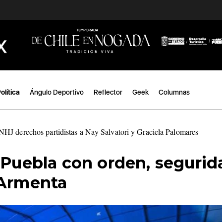
olítica
Ángulo Deportivo
Reflector
Geek
Columnas
HJ derechos partidistas a Nay Salvatori y Graciela Palomares
|
 Puebla con orden, segurid
 Armenta