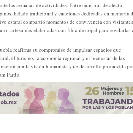
ante las semanas de actividades. Entre muestras de afecto,
ganos, helado tradicional y canciones dedicadas en memoria d
utivo estatal compartió momentos de convivencia con visitantes
rir artesanías elaboradas con fibra de nopal para regalarlas 
Puebla reafirma su compromiso de impulsar espacios que
tural, el turismo, la economía regional y el bienestar de las
inación con la visión humanista y de desarrollo promovida por
um Pardo.