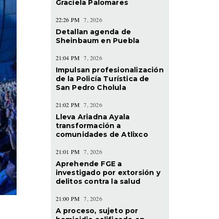
Graciela Palomares
22:26 PM
7, 2026
Detallan agenda de
Sheinbaum en Puebla
21:04 PM
7, 2026
Impulsan profesionalización
de la Policía Turística de
San Pedro Cholula
21:02 PM
7, 2026
Lleva Ariadna Ayala
transformación a
comunidades de Atlixco
21:01 PM
7, 2026
Aprehende FGE a
investigado por extorsión y
delitos contra la salud
21:00 PM
7, 2026
A proceso, sujeto por