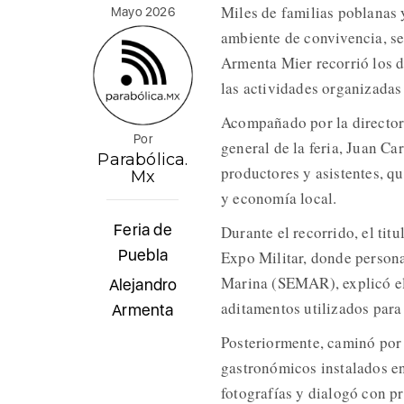
Miles de familias poblanas y
Mayo 2026
ambiente de convivencia, se
Armenta Mier recorrió los d
las actividades organizada
Acompañado por la director
Por
general de la feria, Juan C
Parabólica.
productores y asistentes, q
Mx
y economía local.
Feria de
Durante el recorrido, el titu
Puebla
Expo Militar, donde persona
Marina (SEMAR), explicó el
Alejandro
aditamentos utilizados para 
Armenta
Posteriormente, caminó por 
gastronómicos instalados en 
fotografías y dialogó con p