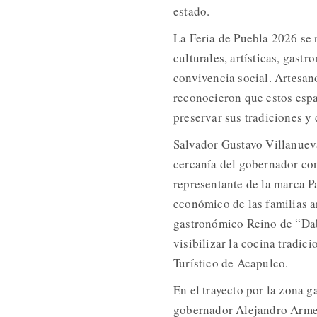
estado.
La Feria de Puebla 2026 se r
culturales, artísticas, gast
convivencia social. Artesa
reconocieron que estos espa
preservar sus tradiciones y
Salvador Gustavo Villanueva
cercanía del gobernador con
representante de la marca Pa
económico de las familias a
gastronómico Reino de “Dab
visibilizar la cocina tradic
Turístico de Acapulco.
En el trayecto por la zona 
gobernador Alejandro Armen