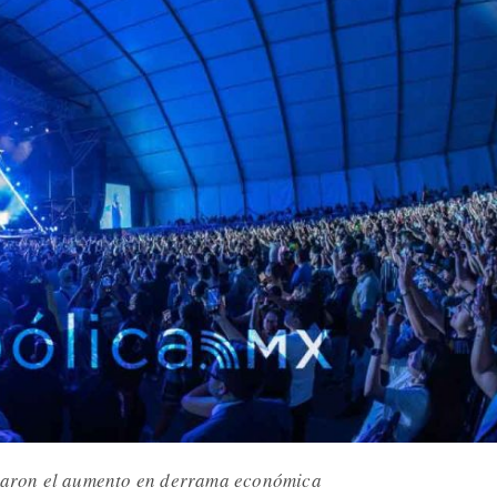
acaron el aumento en derrama económica