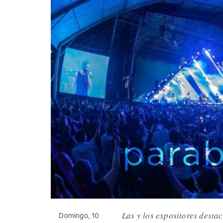
Las y los expositores dest
Domingo, 10