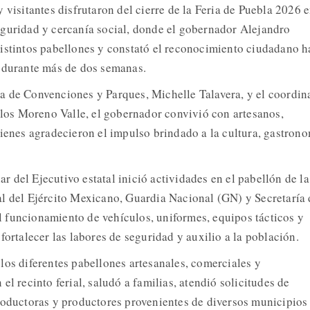
 visitantes disfrutaron del cierre de la Feria de Puebla 2026 
guridad y cercanía social, donde el gobernador Alejandro
istintos pabellones y constató el reconocimiento ciudadano h
s durante más de dos semanas.
a de Convenciones y Parques, Michelle Talavera, y el coordin
arlos Moreno Valle, el gobernador convivió con artesanos,
uienes agradecieron el impulso brindado a la cultura, gastron
lar del Ejecutivo estatal inició actividades en el pabellón de la
l del Ejército Mexicano, Guardia Nacional (GN) y Secretaría 
 funcionamiento de vehículos, uniformes, equipos tácticos y
fortalecer las labores de seguridad y auxilio a la población.
los diferentes pabellones artesanales, comerciales y
el recinto ferial, saludó a familias, atendió solicitudes de
roductoras y productores provenientes de diversos municipios