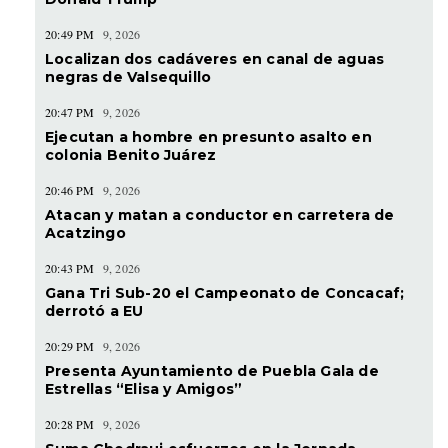
20:49 PM
9, 2026
Localizan dos cadáveres en canal de aguas
negras de Valsequillo
20:47 PM
9, 2026
Ejecutan a hombre en presunto asalto en
colonia Benito Juárez
20:46 PM
9, 2026
Atacan y matan a conductor en carretera de
Acatzingo
20:43 PM
9, 2026
Gana Tri Sub-20 el Campeonato de Concacaf;
derrotó a EU
20:29 PM
9, 2026
Presenta Ayuntamiento de Puebla Gala de
Estrellas “Elisa y Amigos”
20:28 PM
9, 2026