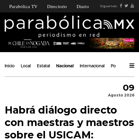
Parabólica TV
Directorio
Diario
Síguenos:
Inicio
Local
Estatal
Nacional
Internacional
Política
Áng
09
Agosto 2026
Habrá diálogo directo
con maestras y maestros
sobre el USICAM: