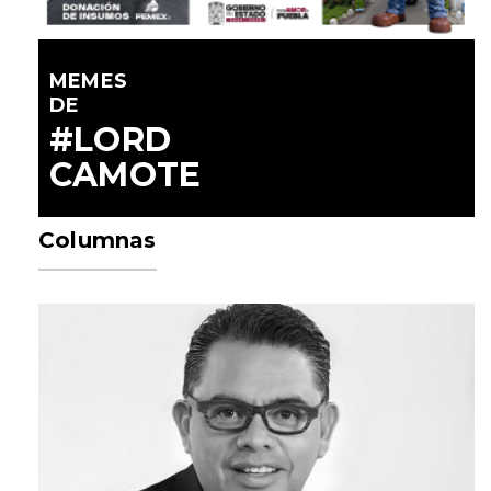
MEMES
DE
#LORD
CAMOTE
Columnas