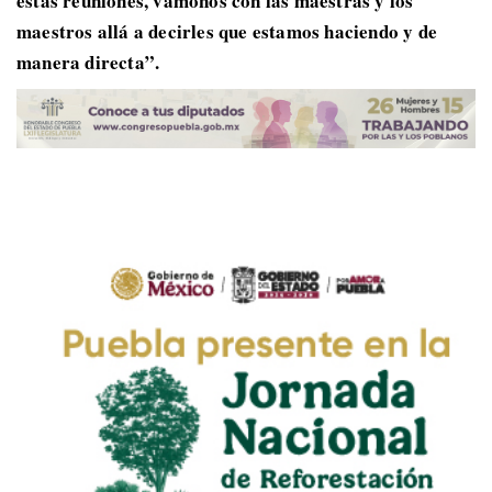
estas reuniones, vámonos con las maestras y los
maestros allá a decirles que estamos haciendo y de
manera directa”.