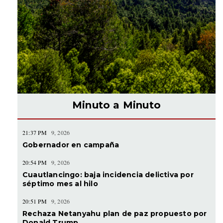
Minuto a Minuto
21:37 PM
9, 2026
Gobernador en campaña
20:54 PM
9, 2026
Cuautlancingo: baja incidencia delictiva por
séptimo mes al hilo
20:51 PM
9, 2026
Rechaza Netanyahu plan de paz propuesto por
Donald Trump