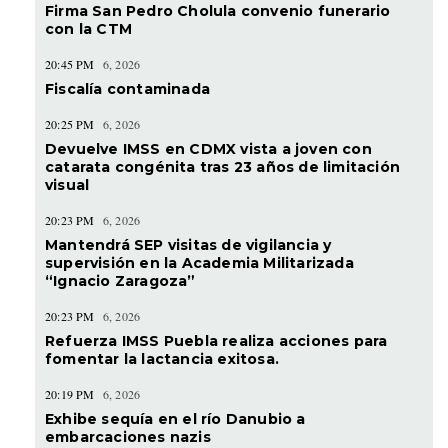
Firma San Pedro Cholula convenio funerario
con la CTM
20:45 PM
6, 2026
Fiscalía contaminada
20:25 PM
6, 2026
Devuelve IMSS en CDMX vista a joven con
catarata congénita tras 23 años de limitación
visual
20:23 PM
6, 2026
Mantendrá SEP visitas de vigilancia y
supervisión en la Academia Militarizada
“Ignacio Zaragoza”
20:23 PM
6, 2026
Refuerza IMSS Puebla realiza acciones para
fomentar la lactancia exitosa.
20:19 PM
6, 2026
Exhibe sequía en el río Danubio a
embarcaciones nazis