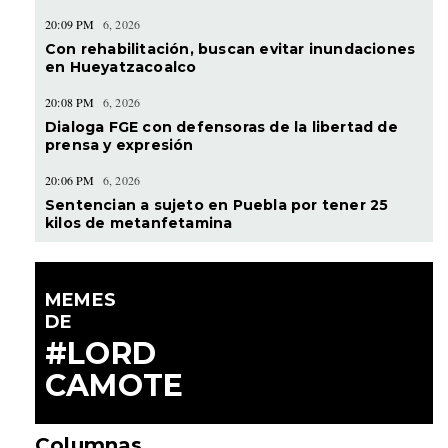
20:09 PM
6, 2026
Con rehabilitación, buscan evitar inundaciones
en Hueyatzacoalco
20:08 PM
6, 2026
Dialoga FGE con defensoras de la libertad de
prensa y expresión
20:06 PM
6, 2026
Sentencian a sujeto en Puebla por tener 25
kilos de metanfetamina
MEMES
DE
#LORD
CAMOTE
Columnas