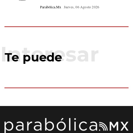
Parabólica.Mx
Jueves, 06 Agosto 2026
Te puede