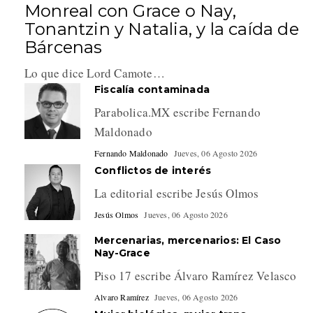
Monreal con Grace o Nay,
Tonantzin y Natalia, y la caída de
Bárcenas
Lo que dice Lord Camote…
Fiscalía contaminada
Parabolica.MX escribe Fernando
Maldonado
Fernando Maldonado
Jueves, 06 Agosto 2026
Conflictos de interés
La editorial escribe Jesús Olmos
Jesús Olmos
Jueves, 06 Agosto 2026
Mercenarias, mercenarios: El Caso
Nay-Grace
Piso 17 escribe Álvaro Ramírez Velasco
Alvaro Ramírez
Jueves, 06 Agosto 2026