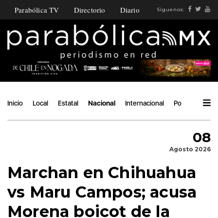
Parabólica TV
Directorio
Diario
Síguenos:
Inicio
Local
Estatal
Nacional
Internacional
Política
Áng
08
Agosto 2026
Marchan en Chihuahua
vs Maru Campos; acusa
Morena boicot de la