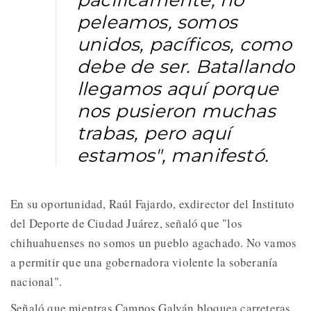
pacíficamente, no
peleamos, somos
unidos, pacíficos, como
debe de ser. Batallando
llegamos aquí porque
nos pusieron muchas
trabas, pero aquí
estamos", manifestó.
En su oportunidad, Raúl Fajardo, exdirector del Instituto
del Deporte de Ciudad Juárez, señaló que "los
chihuahuenses no somos un pueblo agachado. No vamos
a permitir que una gobernadora violente la soberanía
nacional".
Señaló que mientras Campos Galván bloquea carreteras,