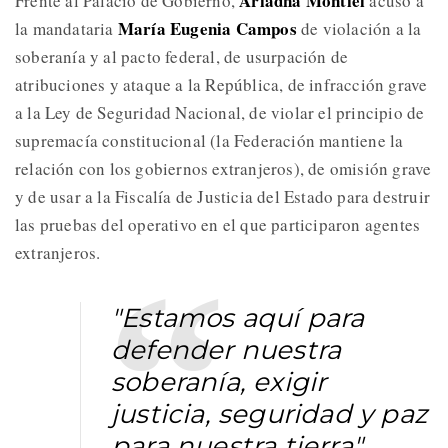
Ariadna Montiel
Frente al Palacio de Gobierno,
acusó a
María Eugenia Campos
la mandataria
de violación a la
soberanía y al pacto federal, de usurpación de
atribuciones y ataque a la República, de infracción grave
a la Ley de Seguridad Nacional, de violar el principio de
supremacía constitucional (la Federación mantiene la
relación con los gobiernos extranjeros), de omisión grave
y de usar a la Fiscalía de Justicia del Estado para destruir
las pruebas del operativo en el que participaron agentes
extranjeros.
"Estamos aquí para
defender nuestra
soberanía, exigir
justicia, seguridad y paz
para nuestra tierra",