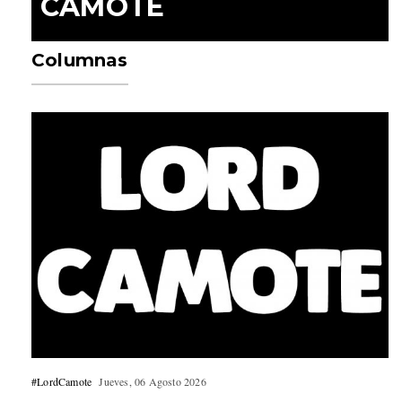
CAMOTE
Columnas
#LordCamote
Jueves, 06 Agosto 2026