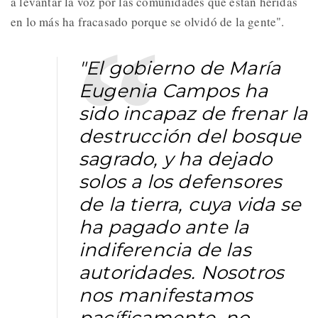
a levantar la voz por las comunidades que están heridas
en lo más ha fracasado porque se olvidó de la gente".
"El gobierno de María
Eugenia Campos ha
sido incapaz de frenar la
destrucción del bosque
sagrado, y ha dejado
solos a los defensores
de la tierra, cuya vida se
ha pagado ante la
indiferencia de las
autoridades. Nosotros
nos manifestamos