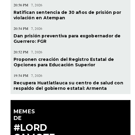
20:56 PM
7, 2026
Ratifican sentencia de 30 años de prisión por
violación en Atempan
20:54 PM
7, 2026
Dan prisión preventiva para exgobernador de
Guerrero: FGR
20:52 PM
7, 2026
Proponen creación del Registro Estatal de
Opciones para Educación Superior
19:54 PM
7, 2026
Recupera Huatlatlauca su centro de salud con
respaldo del gobierno estatal: Armenta
MEMES
DE
#LORD