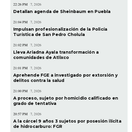
22:26 PM
7, 2026
Detallan agenda de Sheinbaum en Puebla
21:04 PM
7, 2026
Impulsan profesionalización de la Policía
Turística de San Pedro Cholula
21:02 PM
7, 2026
Lleva Ariadna Ayala transformación a
comunidades de Atlixco
21:01 PM
7, 2026
Aprehende FGE a investigado por extorsión y
delitos contra la salud
21:00 PM
7, 2026
A proceso, sujeto por homicidio calificado en
grado de tentativa
20:57 PM
7, 2026
A la cárcel 9 años 3 sujetos por posesión ilícita
de hidrocarburo: FGR