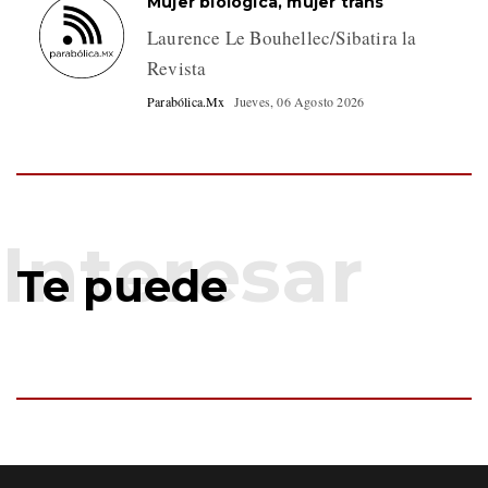
Mujer biológica, mujer trans
Laurence Le Bouhellec/Sibatira la
Revista
Parabólica.Mx
Jueves, 06 Agosto 2026
Te puede