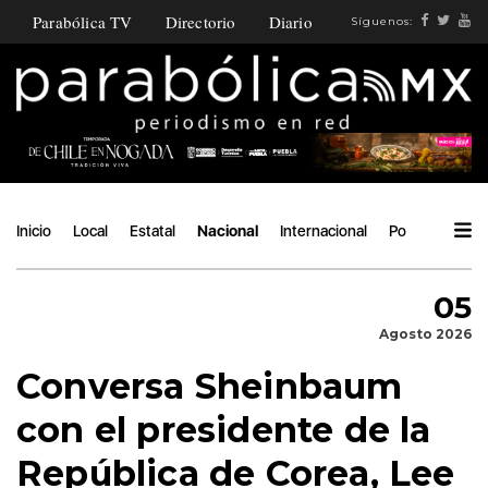
Parabólica TV
Directorio
Diario
Síguenos:
Inicio
Local
Estatal
Nacional
Internacional
Política
Áng
05
Agosto 2026
Conversa Sheinbaum
con el presidente de la
República de Corea, Lee