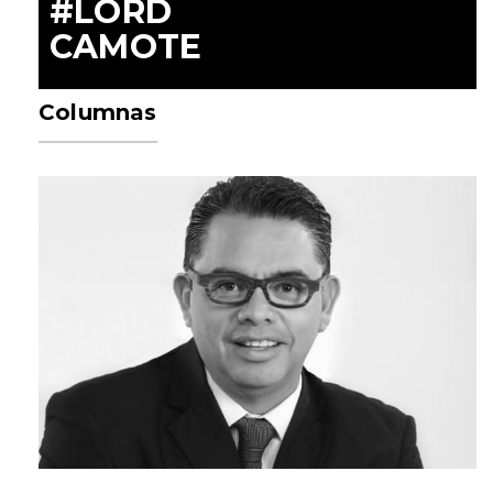
#LORD
CAMOTE
Columnas