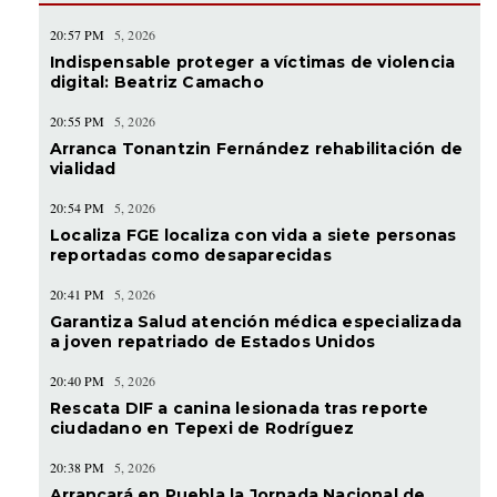
20:57 PM
5, 2026
Indispensable proteger a víctimas de violencia
digital: Beatriz Camacho
20:55 PM
5, 2026
Arranca Tonantzin Fernández rehabilitación de
vialidad
20:54 PM
5, 2026
Localiza FGE localiza con vida a siete personas
reportadas como desaparecidas
20:41 PM
5, 2026
Garantiza Salud atención médica especializada
a joven repatriado de Estados Unidos
20:40 PM
5, 2026
Rescata DIF a canina lesionada tras reporte
ciudadano en Tepexi de Rodríguez
20:38 PM
5, 2026
Arrancará en Puebla la Jornada Nacional de