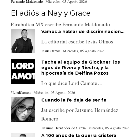
Fernando Maldonado
Miércoles, 05 Agosto 2026
El adiós a Nay y Grace
Parabolica.MX escribe Fernando Maldonado
Vamos a hablar de discriminación…
La editorial escribe Jesús Olmos
Jesús Olmos
Miércoles, 05 Agosto 2026
Tache al equipo de Glockner, los
egos de Rivera y Riestra, y la
hipocresía de Delfina Pozos
Lo que dice Lord Camote…
#LordCamote
Miércoles, 05 Agosto 2026
Cuando la fe deja de ser fe
Jat escribe por Jatzume Hernández
Romero
Jatzume Hernández de García
Miércoles, 05 Agosto 2026
A 100 años de la guerra cristera