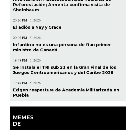
Reforestación; Armenta confirma visita de
Sheinbaum
20:26 PM
5, 2026
El adiós a Nay y Grace
20:02 PM
5, 2026
Infantino no es una persona de fiar: primer
ministro de Canadá
19:48 PM
5, 2026
Se instala el TRI sub 23 en la Gran Final de los
Juegos Centroamericanos y del Caribe 2026
19:47 PM
5, 2026
Exigen reapertura de Academia Militarizada en
Puebla
MEMES
DE