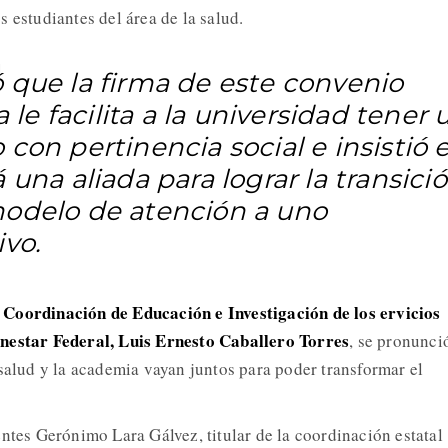
 estudiantes del área de la salud.
 que la firma de este convenio
ta le facilita a la universidad tener 
con pertinencia social e insistió 
 una aliada para lograr la transici
odelo de atención a uno
ivo.
a Coordinación de Educación e Investigación de los ervicios
nestar Federal, Luis Ernesto Caballero Torres
, se pronunci
 salud y la academia vayan juntos para poder transformar el
entes Gerónimo Lara Gálvez, titular de la coordinación estatal