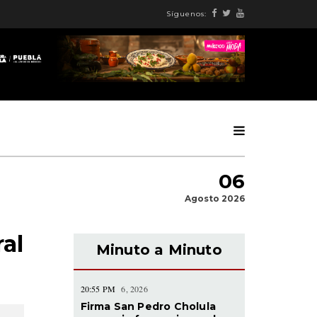
Síguenos:
06
Agosto 2026
al
Minuto a Minuto
20:55 PM
6, 2026
Firma San Pedro Cholula