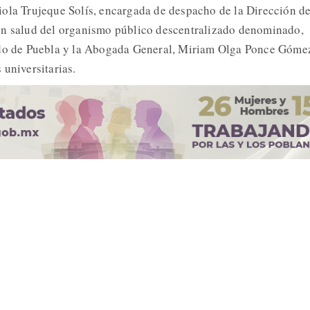
ola Trujeque Solís, encargada de despacho de la Dirección d
en salud del organismo público descentralizado denominado,
ado de Puebla y la Abogada General, Miriam Olga Ponce Góme
 universitarias.