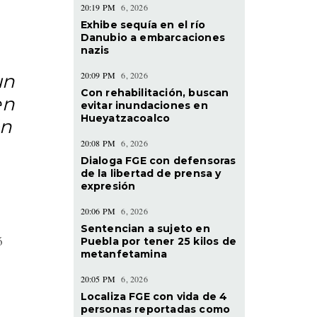
20:19 PM
6, 2026
Exhibe sequía en el río
Danubio a embarcaciones
nazis
20:09 PM
6, 2026
un
Con rehabilitación, buscan
en
evitar inundaciones en
Hueyatzacoalco
ón
20:08 PM
6, 2026
Dialoga FGE con defensoras
de la libertad de prensa y
expresión
20:06 PM
6, 2026
Sentencian a sujeto en
ó
Puebla por tener 25 kilos de
metanfetamina
20:05 PM
6, 2026
Localiza FGE con vida de 4
personas reportadas como