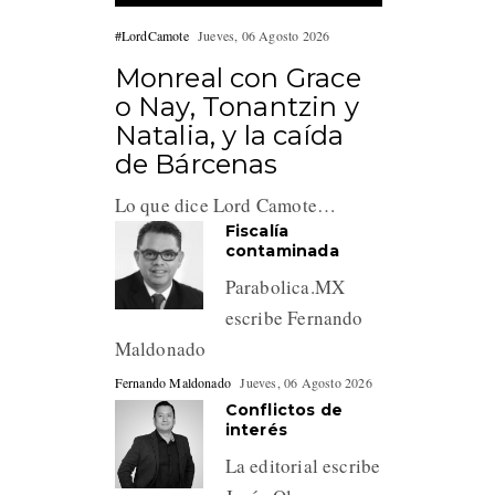
#LordCamote
Jueves, 06 Agosto 2026
Monreal con Grace
o Nay, Tonantzin y
Natalia, y la caída
de Bárcenas
Lo que dice Lord Camote…
Fiscalía
contaminada
Parabolica.MX
escribe Fernando
Maldonado
Fernando Maldonado
Jueves, 06 Agosto 2026
Conflictos de
interés
La editorial escribe