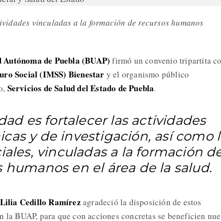
ctividades vinculadas a la formación de recursos humanos
d Autónoma de Puebla (BUAP)
firmó un convenio tripartita co
guro Social (IMSS) Bienestar
y el organismo público
Servicios de Salud del Estado de Puebla
o,
.
idad es fortalecer las actividades
cas y de investigación, así como l
iales, vinculadas a la formación d
s humanos en el área de la salud.
Lilia Cedillo Ramírez
agradeció la disposición de estos
n la BUAP, para que con acciones concretas se beneficien nue