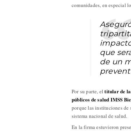
comunidades, en especial los
Aseguró
triparti
impacto 
que será
de un m
prevent
titular de l
Por su parte, el
públicos de salud IMSS Bie
porque las instituciones de
sistema nacional de salud.
En la firma estuvieron pres