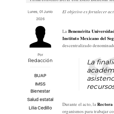
El objetivo es fortalecer a
Lunes, 01 Junio
2026
Benemérita Universida
La
Instituto Mexicano del Se
descentralizado denominad
Por
Redacción
La final
académi
BUAP
asistenc
IMSS
recurso
Bienestar
Salud estatal
Rectora 
Durante el acto, la
Lilia Cedillo
organismos para trabajar co