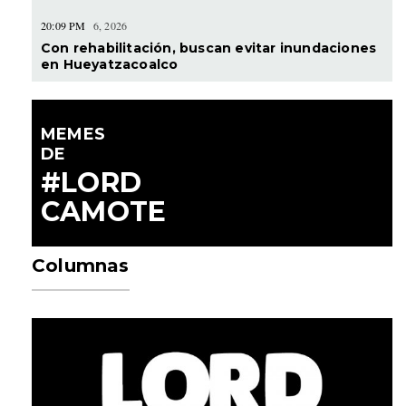
20:09 PM
6, 2026
Con rehabilitación, buscan evitar inundaciones
en Hueyatzacoalco
MEMES
DE
#LORD
CAMOTE
Columnas