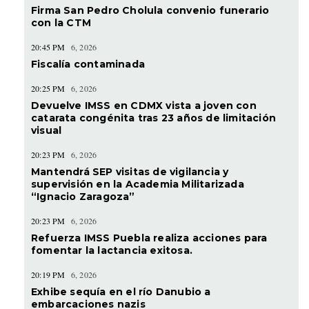
Firma San Pedro Cholula convenio funerario
con la CTM
20:45 PM
6, 2026
Fiscalía contaminada
20:25 PM
6, 2026
Devuelve IMSS en CDMX vista a joven con
catarata congénita tras 23 años de limitación
visual
20:23 PM
6, 2026
Mantendrá SEP visitas de vigilancia y
supervisión en la Academia Militarizada
“Ignacio Zaragoza”
20:23 PM
6, 2026
Refuerza IMSS Puebla realiza acciones para
fomentar la lactancia exitosa.
20:19 PM
6, 2026
Exhibe sequía en el río Danubio a
embarcaciones nazis