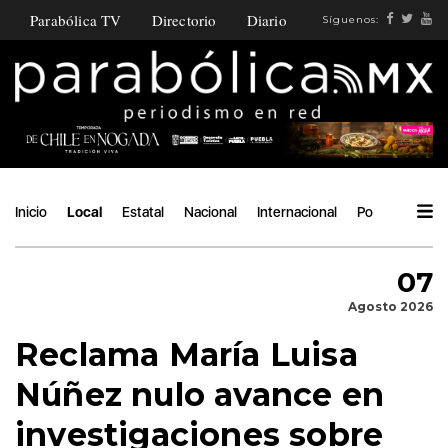
Parabólica TV
Directorio
Diario
Síguenos:
Inicio
Local
Estatal
Nacional
Internacional
Política
Áng
07
Agosto 2026
Reclama María Luisa
Núñez nulo avance en
investigaciones sobre