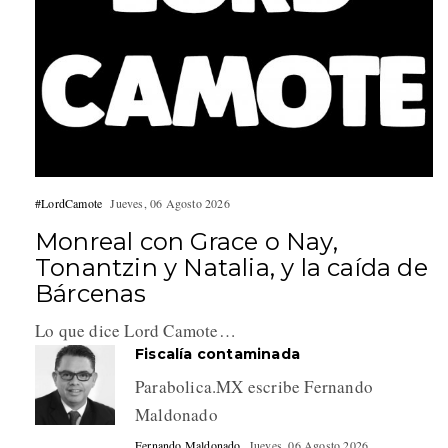
#LordCamote
Jueves, 06 Agosto 2026
Monreal con Grace o Nay,
Tonantzin y Natalia, y la caída de
Bárcenas
Lo que dice Lord Camote…
Fiscalía contaminada
Parabolica.MX escribe Fernando
Maldonado
Fernando Maldonado
Jueves, 06 Agosto 2026