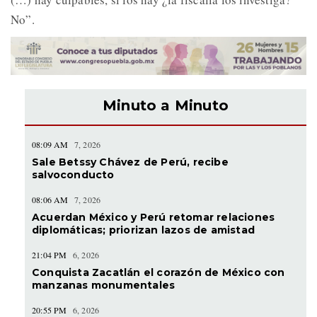
No”.
Minuto a Minuto
08:09 AM
7, 2026
Sale Betssy Chávez de Perú, recibe
salvoconducto
08:06 AM
7, 2026
Acuerdan México y Perú retomar relaciones
diplomáticas; priorizan lazos de amistad
21:04 PM
6, 2026
Conquista Zacatlán el corazón de México con
manzanas monumentales
20:55 PM
6, 2026