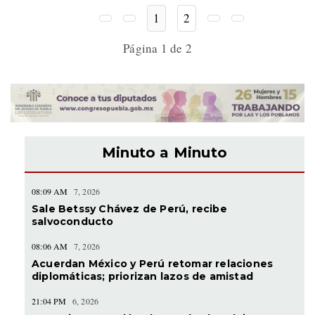
1
2
Página 1 de 2
Minuto a Minuto
08:09 AM
7, 2026
Sale Betssy Chávez de Perú, recibe
salvoconducto
08:06 AM
7, 2026
Acuerdan México y Perú retomar relaciones
diplomáticas; priorizan lazos de amistad
21:04 PM
6, 2026