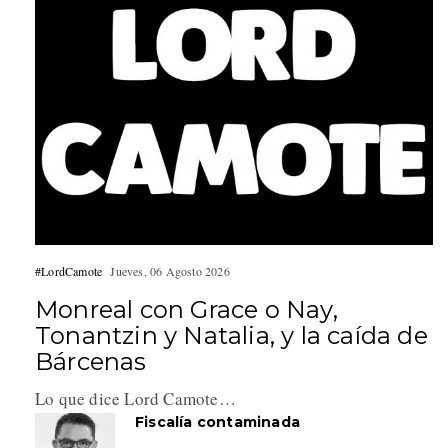
#LordCamote
Jueves, 06 Agosto 2026
Monreal con Grace o Nay,
Tonantzin y Natalia, y la caída de
Bárcenas
Lo que dice Lord Camote…
Fiscalía contaminada