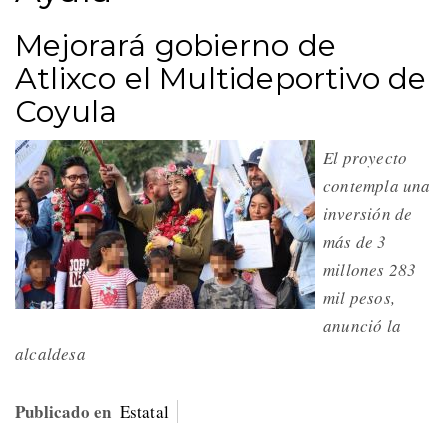
Mejorará gobierno de
Atlixco el Multideportivo de
Coyula
El proyecto
contempla una
inversión de
más de 3
millones 283
mil pesos,
anunció la
alcaldesa
Publicado en
Estatal