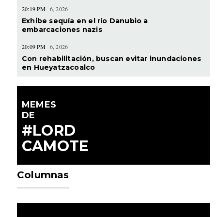
20:19 PM
6, 2026
Exhibe sequía en el río Danubio a
embarcaciones nazis
20:09 PM
6, 2026
Con rehabilitación, buscan evitar inundaciones
en Hueyatzacoalco
MEMES
DE
#LORD
CAMOTE
Columnas