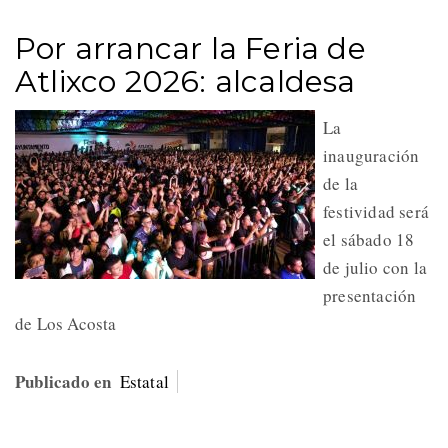
Por arrancar la Feria de
Atlixco 2026: alcaldesa
La
inauguración
de la
festividad será
el sábado 18
de julio con la
presentación
de Los Acosta
Publicado en
Estatal