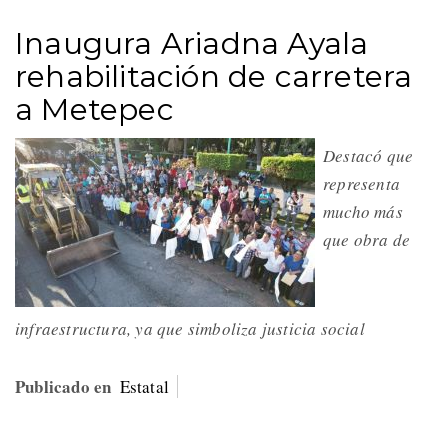
Inaugura Ariadna Ayala
rehabilitación de carretera
a Metepec
Destacó que
representa
mucho más
que obra de
infraestructura, ya que simboliza justicia social
Publicado en
Estatal