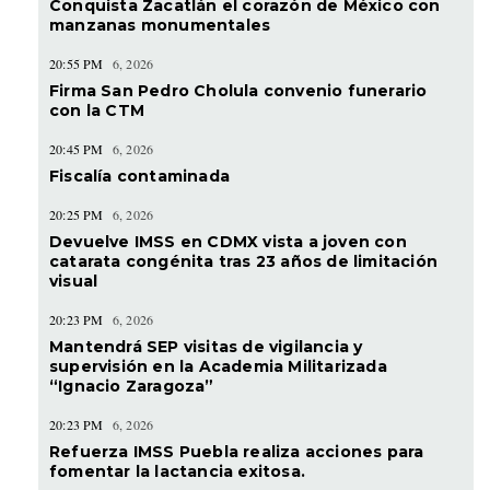
Conquista Zacatlán el corazón de México con
manzanas monumentales
20:55 PM
6, 2026
Firma San Pedro Cholula convenio funerario
con la CTM
20:45 PM
6, 2026
Fiscalía contaminada
20:25 PM
6, 2026
Devuelve IMSS en CDMX vista a joven con
catarata congénita tras 23 años de limitación
visual
20:23 PM
6, 2026
Mantendrá SEP visitas de vigilancia y
supervisión en la Academia Militarizada
“Ignacio Zaragoza”
20:23 PM
6, 2026
Refuerza IMSS Puebla realiza acciones para
fomentar la lactancia exitosa.