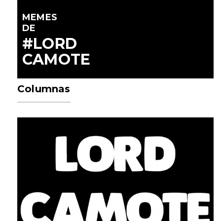
MEMES
DE
#LORD
CAMOTE
Columnas