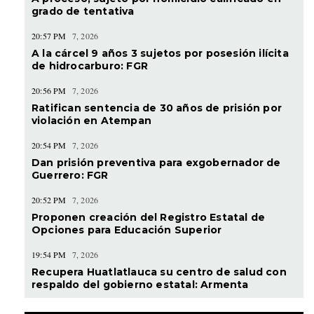
grado de tentativa
20:57 PM
7, 2026
A la cárcel 9 años 3 sujetos por posesión ilícita
de hidrocarburo: FGR
20:56 PM
7, 2026
Ratifican sentencia de 30 años de prisión por
violación en Atempan
20:54 PM
7, 2026
Dan prisión preventiva para exgobernador de
Guerrero: FGR
20:52 PM
7, 2026
Proponen creación del Registro Estatal de
Opciones para Educación Superior
19:54 PM
7, 2026
Recupera Huatlatlauca su centro de salud con
respaldo del gobierno estatal: Armenta