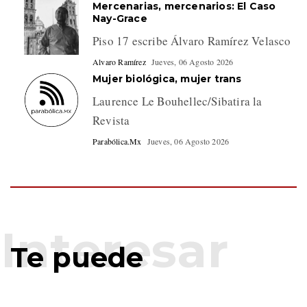
Mercenarias, mercenarios: El Caso
Nay-Grace
Piso 17 escribe Álvaro Ramírez Velasco
Alvaro Ramírez
Jueves, 06 Agosto 2026
Mujer biológica, mujer trans
Laurence Le Bouhellec/Sibatira la
Revista
Parabólica.Mx
Jueves, 06 Agosto 2026
Te puede