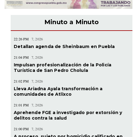
Minuto a Minuto
22:26 PM
7, 2026
Detallan agenda de Sheinbaum en Puebla
21:04 PM
7, 2026
Impulsan profesionalización de la Policía
Turística de San Pedro Cholula
21:02 PM
7, 2026
Lleva Ariadna Ayala transformación a
comunidades de Atlixco
21:01 PM
7, 2026
Aprehende FGE a investigado por extorsión y
delitos contra la salud
21:00 PM
7, 2026
A proceso, sujeto por homicidio calificado en