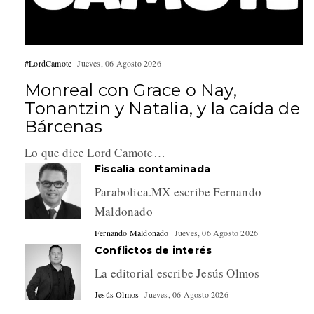
#LordCamote
Jueves, 06 Agosto 2026
Monreal con Grace o Nay,
Tonantzin y Natalia, y la caída de
Bárcenas
Lo que dice Lord Camote…
Fiscalía contaminada
Parabolica.MX escribe Fernando
Maldonado
Fernando Maldonado
Jueves, 06 Agosto 2026
Conflictos de interés
La editorial escribe Jesús Olmos
Jesús Olmos
Jueves, 06 Agosto 2026