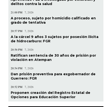
delitos contra la salud
21:00 PM
7, 2026
A proceso, sujeto por homicidio calificado en
grado de tentativa
20:57 PM
7, 2026
A la cárcel 9 años 3 sujetos por posesión ilícita
de hidrocarburo: FGR
20:56 PM
7, 2026
Ratifican sentencia de 30 años de prisión por
violación en Atempan
20:54 PM
7, 2026
Dan prisión preventiva para exgobernador de
Guerrero: FGR
20:52 PM
7, 2026
Proponen creación del Registro Estatal de
Opciones para Educación Superior