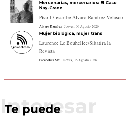
Mercenarias, mercenarios: El Caso
Nay-Grace
Piso 17 escribe Álvaro Ramírez Velasco
Alvaro Ramírez
Jueves, 06 Agosto 2026
Mujer biológica, mujer trans
Laurence Le Bouhellec/Sibatira la
Revista
Parabólica.Mx
Jueves, 06 Agosto 2026
Te puede