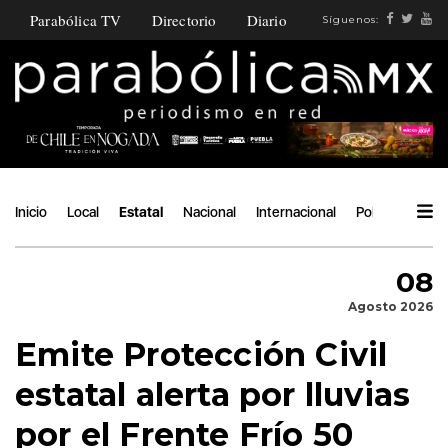
Parabólica TV
Directorio
Diario
Síguenos:
Inicio
Local
Estatal
Nacional
Internacional
Política
Ángu
08
Agosto 2026
Emite Protección Civil
estatal alerta por lluvias
por el Frente Frío 50