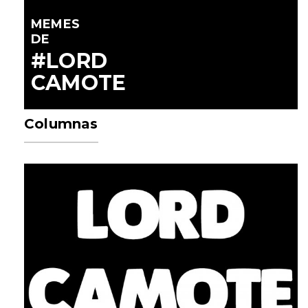
MEMES
DE
#LORD
CAMOTE
Columnas