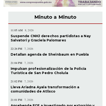
Minuto a Minuto
11:05 AM
8, 2026
Suspende CNHJ derechos partidistas a Nay
Salvatori y Graciela Palomares
22:26 PM
7, 2026
Detallan agenda de Sheinbaum en Puebla
21:04 PM
7, 2026
Impulsan profesionalización de la Policía
Turística de San Pedro Cholula
21:02 PM
7, 2026
Lleva Ariadna Ayala transformación a
comunidades de Atlixco
21:01 PM
7, 2026
Aprehende FGE a investigado por extorsión y