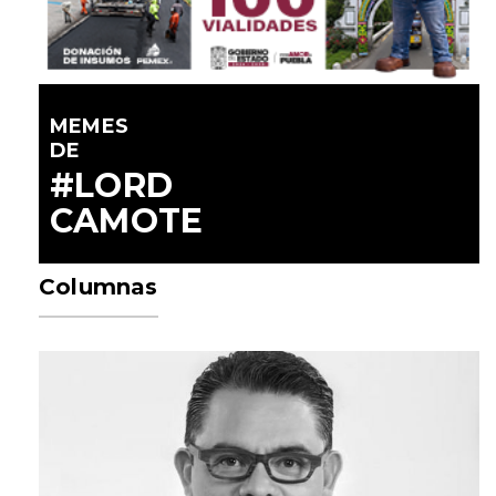
MEMES
DE
#LORD
CAMOTE
Columnas