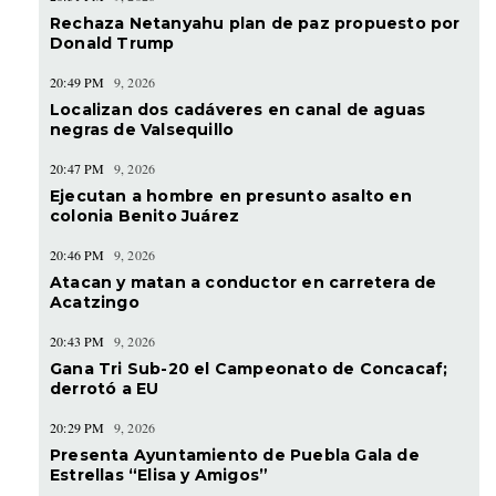
Rechaza Netanyahu plan de paz propuesto por
Donald Trump
20:49 PM
9, 2026
Localizan dos cadáveres en canal de aguas
negras de Valsequillo
20:47 PM
9, 2026
Ejecutan a hombre en presunto asalto en
colonia Benito Juárez
20:46 PM
9, 2026
Atacan y matan a conductor en carretera de
Acatzingo
20:43 PM
9, 2026
Gana Tri Sub-20 el Campeonato de Concacaf;
derrotó a EU
20:29 PM
9, 2026
Presenta Ayuntamiento de Puebla Gala de
Estrellas “Elisa y Amigos”