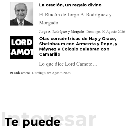
La oración, un regalo divino
El Rincón de Jorge A. Rodríguez y
Morgado
Jorge A. Rodríguez y Morgado
Domingo, 09 Agosto 2026
Olas concéntricas de Nay y Grace,
Sheinbaum con Armenta y Pepe, y
Máynez y Colosio celebran con
Camarillo
Lo que dice Lord Camote…
#LordCamote
Domingo, 09 Agosto 2026
Te puede