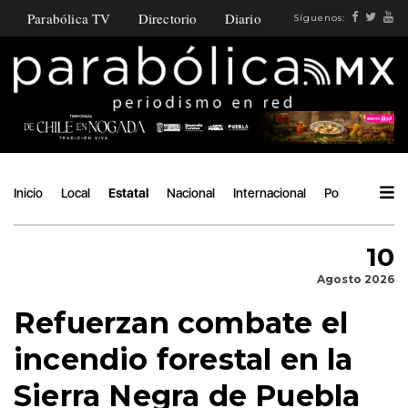
Parabólica TV
Directorio
Diario
Síguenos:
Inicio
Local
Estatal
Nacional
Internacional
Política
Ángu
10
Agosto 2026
Refuerzan combate el
incendio forestal en la
Sierra Negra de Puebla