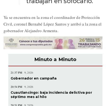
trabajan en sofocarlo.
Ya se encuentra en la zona el coordinador de Protección
Civil, coronel Bernabé López Santos y arribó a la zona el
gobernador Alejandro Armenta.
Minuto a Minuto
21:37 PM
9, 2026
Gobernador en campaña
20:54 PM
9, 2026
Cuautlancingo: baja incidencia delictiva por
séptimo mes al hilo
20:51 PM
9, 2026