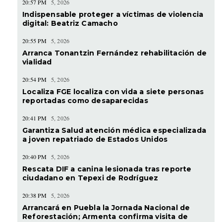
20:57 PM
5, 2026
Indispensable proteger a víctimas de violencia
digital: Beatriz Camacho
20:55 PM
5, 2026
Arranca Tonantzin Fernández rehabilitación de
vialidad
20:54 PM
5, 2026
Localiza FGE localiza con vida a siete personas
reportadas como desaparecidas
20:41 PM
5, 2026
Garantiza Salud atención médica especializada
a joven repatriado de Estados Unidos
20:40 PM
5, 2026
Rescata DIF a canina lesionada tras reporte
ciudadano en Tepexi de Rodríguez
20:38 PM
5, 2026
Arrancará en Puebla la Jornada Nacional de
Reforestación; Armenta confirma visita de