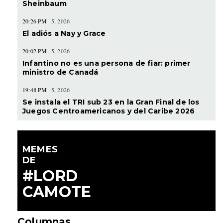
Sheinbaum
20:26 PM
5, 2026
El adiós a Nay y Grace
20:02 PM
5, 2026
Infantino no es una persona de fiar: primer
ministro de Canadá
19:48 PM
5, 2026
Se instala el TRI sub 23 en la Gran Final de los
Juegos Centroamericanos y del Caribe 2026
MEMES
DE
#LORD
CAMOTE
Columnas