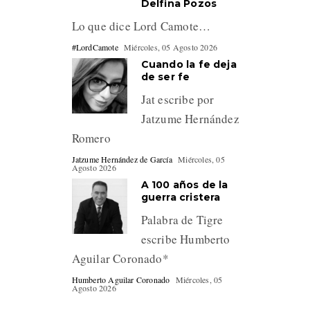
Delfina Pozos
Lo que dice Lord Camote…
#LordCamote
Miércoles, 05 Agosto 2026
Cuando la fe deja
de ser fe
Jat escribe por
Jatzume Hernández
Romero
Jatzume Hernández de García
Miércoles, 05
Agosto 2026
A 100 años de la
guerra cristera
Palabra de Tigre
escribe Humberto
Aguilar Coronado*
Humberto Aguilar Coronado
Miércoles, 05
Agosto 2026