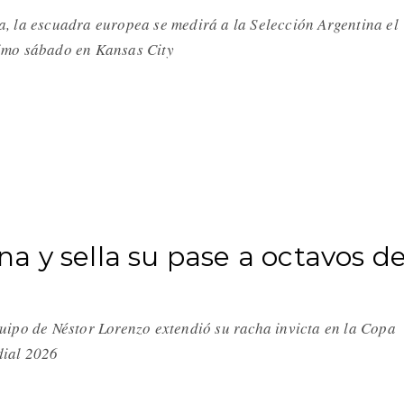
, la escuadra europea se medirá a la Selección Argentina el
imo sábado en Kansas City
 y sella su pase a octavos d
uipo de Néstor Lorenzo extendió su racha invicta en la Copa
ial 2026