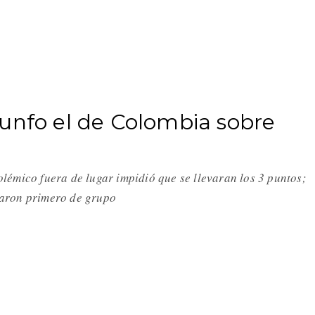
unfo el de Colombia sobre
lémico fuera de lugar impidió que se llevaran los 3 puntos;
aron primero de grupo