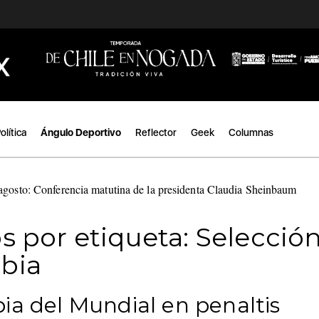
olítica
Ángulo Deportivo
Reflector
Geek
Columnas
agosto: Conferencia matutina de la presidenta Claudia Sheinbaum
|
s por etiqueta: Selecció
bia
ia del Mundial en penaltis