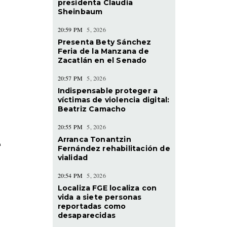
presidenta Claudia
Sheinbaum
20:59 PM
5, 2026
Presenta Bety Sánchez
Feria de la Manzana de
Zacatlán en el Senado
20:57 PM
5, 2026
Indispensable proteger a
víctimas de violencia digital:
Beatriz Camacho
20:55 PM
5, 2026
e
Arranca Tonantzin
Fernández rehabilitación de
vialidad
20:54 PM
5, 2026
Localiza FGE localiza con
vida a siete personas
reportadas como
desaparecidas