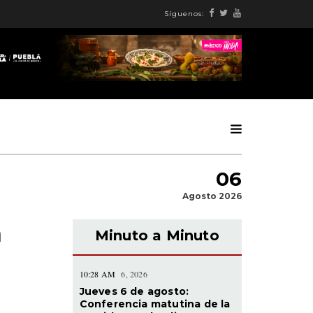
Síguenos:
06
Agosto 2026
n
Minuto a Minuto
10:28 AM
6, 2026
Jueves 6 de agosto:
Conferencia matutina de la