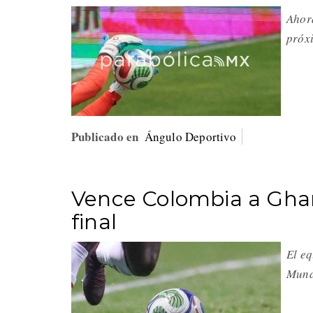
Ahora
próx
Publicado en
Ángulo Deportivo
Vence Colombia a Ghana
final
El eq
Mund