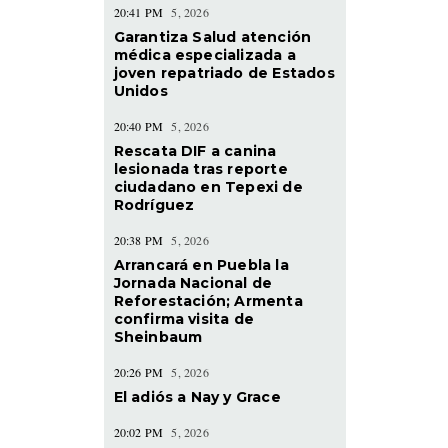
20:41 PM
5, 2026
Garantiza Salud atención
médica especializada a
joven repatriado de Estados
Unidos
20:40 PM
5, 2026
Rescata DIF a canina
lesionada tras reporte
ciudadano en Tepexi de
Rodríguez
20:38 PM
5, 2026
Arrancará en Puebla la
Jornada Nacional de
Reforestación; Armenta
confirma visita de
Sheinbaum
20:26 PM
5, 2026
El adiós a Nay y Grace
20:02 PM
5, 2026