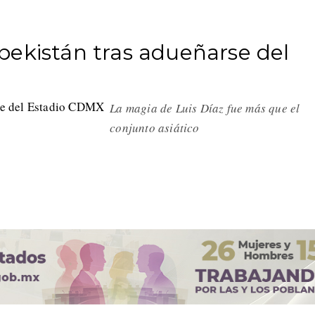
bekistán tras adueñarse del
La magia de Luis Díaz fue más que el
conjunto asiático