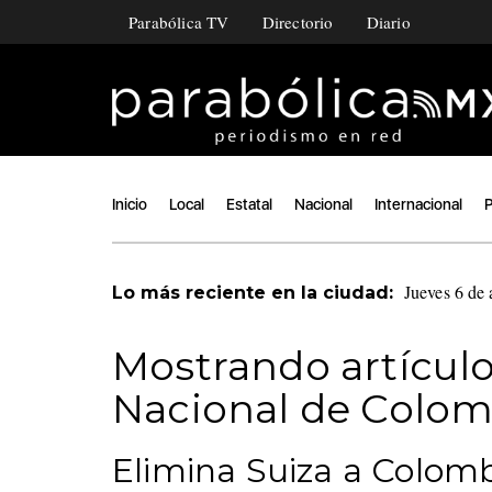
Parabólica TV
Directorio
Diario
Inicio
Local
Estatal
Nacional
Internacional
P
Jueves 6 de 
Lo más reciente en la ciudad:
Mostrando artículo
Nacional de Colom
Elimina Suiza a Colomb