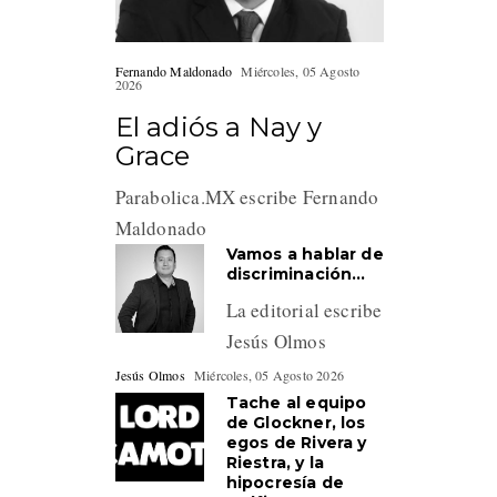
Fernando Maldonado
Miércoles, 05 Agosto
2026
El adiós a Nay y
Grace
Parabolica.MX escribe Fernando
Maldonado
Vamos a hablar de
discriminación…
La editorial escribe
Jesús Olmos
Jesús Olmos
Miércoles, 05 Agosto 2026
Tache al equipo
de Glockner, los
egos de Rivera y
Riestra, y la
hipocresía de