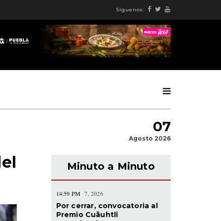
Síguenos:
07
Agosto 2026
el
Minuto a Minuto
14:59 PM
7, 2026
Por cerrar, convocatoria al
Premio Cuāuhtli