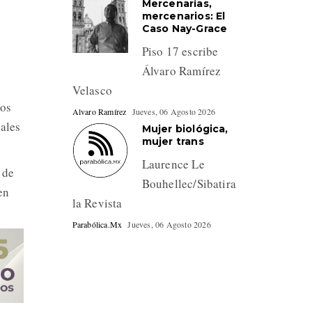
Mercenarias,
mercenarios: El
Caso Nay-Grace
Piso 17 escribe
Álvaro Ramírez
Velasco
tos
Alvaro Ramírez
Jueves, 06 Agosto 2026
nales
Mujer biológica,
mujer trans
Laurence Le
 de
Bouhellec/Sibatira
en
la Revista
Parabólica.Mx
Jueves, 06 Agosto 2026