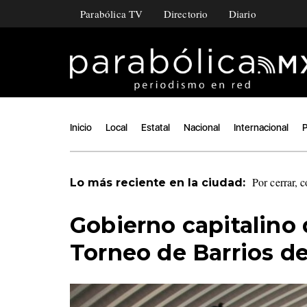
Parabólica TV
Directorio
Diario
Inicio
Local
Estatal
Nacional
Internacional
P
Por cerrar, 
Lo más reciente en la ciudad:
Gobierno capitalino 
Torneo de Barrios d