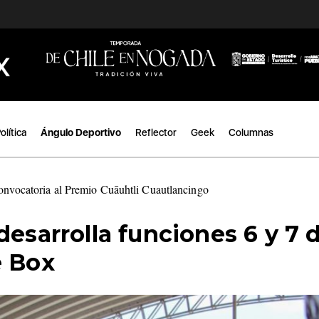
olítica
Ángulo Deportivo
Reflector
Geek
Columnas
convocatoria al Premio Cuāuhtli Cuautlancingo
|
desarrolla funciones 6 y 7 d
e Box