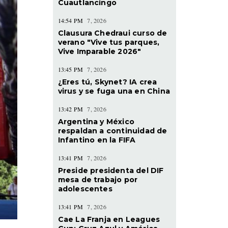
Cuautlancingo
14:54 PM
7, 2026
Clausura Chedraui curso de
verano "Vive tus parques,
Vive Imparable 2026"
13:45 PM
7, 2026
¿Eres tú, Skynet? IA crea
virus y se fuga una en China
13:42 PM
7, 2026
Argentina y México
respaldan a continuidad de
Infantino en la FIFA
13:41 PM
7, 2026
Preside presidenta del DIF
mesa de trabajo por
adolescentes
13:41 PM
7, 2026
Cae La Franja en Leagues