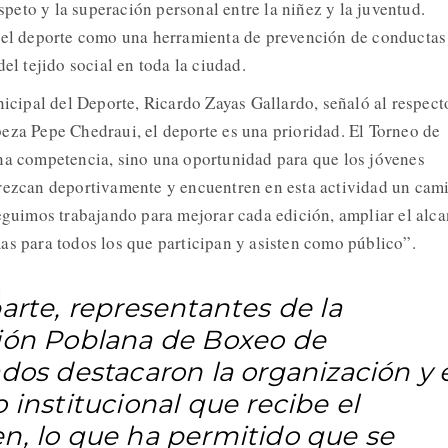
espeto y la superación personal entre la niñez y la juventud.
r el deporte como una herramienta de prevención de conductas
del tejido social en toda la ciudad.
nicipal del Deporte, Ricardo Zayas Gallardo, señaló al respect
eza Pepe Chedraui, el deporte es una prioridad. El Torneo de
na competencia, sino una oportunidad para que los jóvenes
crezcan deportivamente y encuentren en esta actividad un cam
Seguimos trabajando para mejorar cada edición, ampliar el alc
as para todos los que participan y asisten como público”.
arte, representantes de la
ión Poblana de Boxeo de
dos destacaron la organización y 
 institucional que recibe el
n, lo que ha permitido que se