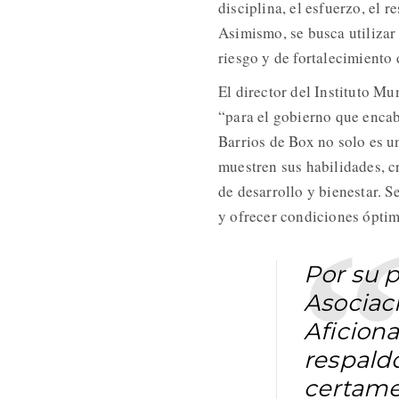
disciplina, el esfuerzo, el r
Asimismo, se busca utiliza
riesgo y de fortalecimiento 
El director del Instituto Mu
“para el gobierno que encab
Barrios de Box no solo es u
muestren sus habilidades, 
de desarrollo y bienestar. 
y ofrecer condiciones óptim
Por su p
Asociac
Aficiona
respaldo
certame