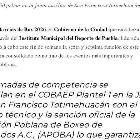
60 peleas en la junta auxiliar de San Francisco Totimehuacá
Barrios de Box 2026
Gobierno de la Ciudad
, el
que encabeza 
Instituto Municipal del Deporte de Puebla
través del
, liderado
ó a cabo este fin de semana la sexta y séptima función de este
 ha consolidado como uno de los eventos más importantes y
poblana.
ornadas de competencia se
lan en el COBAEP Plantel 1 en la J
an Francisco Totimehuacán con el
 técnico y la sanción oficial de la
ión Poblana de Boxeo de
ados A.C., (APOBA) lo que garantiz