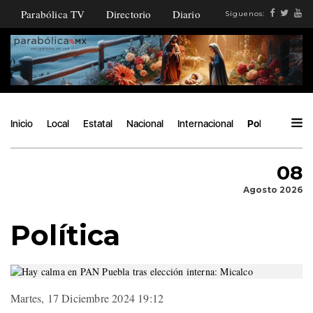
Parabólica TV
Directorio
Diario
Síguenos:
Inicio
Local
Estatal
Nacional
Internacional
Política
Áng
08
Agosto 2026
Política
Martes, 17 Diciembre 2024 19:12