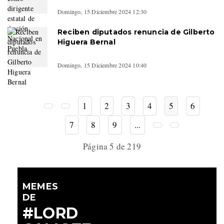
Domingo, 15 Diciembre 2024 12:30
Reciben diputados renuncia de Gilberto
Higuera Bernal
Domingo, 15 Diciembre 2024 10:40
1
2
3
4
5
6
7
8
9
...
Página 5 de 219
MEMES
DE
#LORD