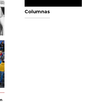
Columnas
ón