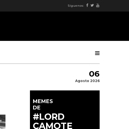
Síguenos:
06
Agosto 2026
MEMES
DE
#LORD
CAMOTE