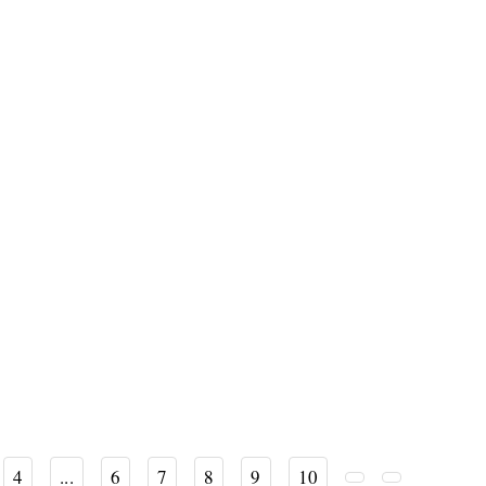
4
...
6
7
8
9
10