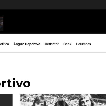
olítica
Ángulo Deportivo
Reflector
Geek
Columnas
rtivo