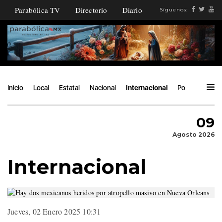
Parabólica TV
Directorio
Diario
Síguenos:
Inicio
Local
Estatal
Nacional
Internacional
Política
Áng
09
Agosto 2026
Internacional
Jueves, 02 Enero 2025 10:31