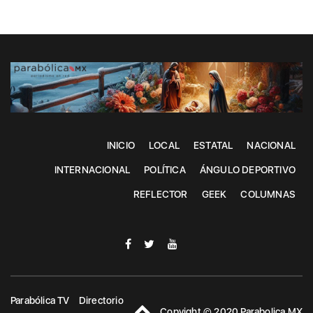
INICIO
LOCAL
ESTATAL
NACIONAL
INTERNACIONAL
POLÍTICA
ÁNGULO DEPORTIVO
REFLECTOR
GEEK
COLUMNAS
Parabólica TV
Directorio
Copyight © 2020 Parabolica MX