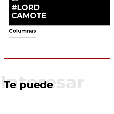
#LORD
CAMOTE
Columnas
Te puede