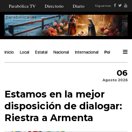
Parabólica TV
Directorio
Diario
Síguenos:
Inicio
Local
Estatal
Nacional
Internacional
Política
Áng
06
Agosto 2026
Estamos en la mejor
disposición de dialogar:
Riestra a Armenta