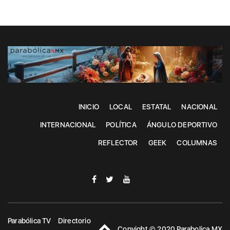
INICIO
LOCAL
ESTATAL
NACIONAL
INTERNACIONAL
POLÍTICA
ÁNGULO DEPORTIVO
REFLECTOR
GEEK
COLUMNAS
Parabólica TV
Directorio
Copyight © 2020 Parabolica MX