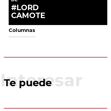
#LORD
CAMOTE
Columnas
Te puede