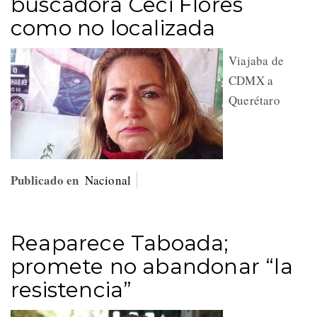
buscadora Ceci Flores
como no localizada
Viajaba de
CDMX a
Querétaro
Publicado en
Nacional
Reaparece Taboada;
promete no abandonar “la
resistencia”