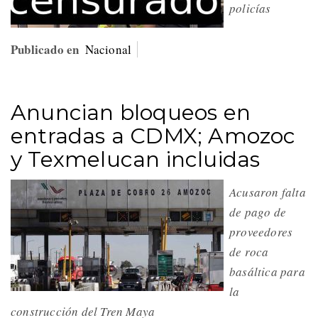
policías
Publicado en
Nacional
Anuncian bloqueos en
entradas a CDMX; Amozoc
y Texmelucan incluidas
Acusaron falta
de pago de
proveedores
de roca
basáltica para
la
construcción del Tren Maya