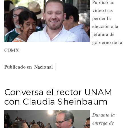
Publicó un
video tras
perder la
elección a la
jefatura de
gobierno de la
CDMX
Publicado en
Nacional
Conversa el rector UNAM
con Claudia Sheinbaum
Durante la
entrega de