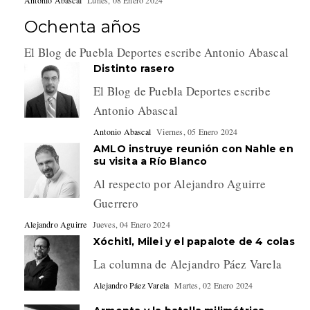
Antonio Abascal
Lunes, 08 Enero 2024
Ochenta años
El Blog de Puebla Deportes escribe Antonio Abascal
Distinto rasero
El Blog de Puebla Deportes escribe
Antonio Abascal
Antonio Abascal
Viernes, 05 Enero 2024
AMLO instruye reunión con Nahle en
su visita a Río Blanco
Al respecto por Alejandro Aguirre
Guerrero
Alejandro Aguirre
Jueves, 04 Enero 2024
Xóchitl, Milei y el papalote de 4 colas
La columna de Alejandro Páez Varela
Alejandro Páez Varela
Martes, 02 Enero 2024