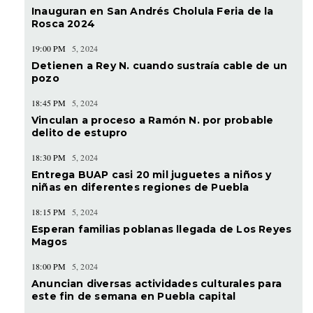
Inauguran en San Andrés Cholula Feria de la
Rosca 2024
19:00 PM
5, 2024
Detienen a Rey N. cuando sustraía cable de un
pozo
18:45 PM
5, 2024
Vinculan a proceso a Ramón N. por probable
delito de estupro
18:30 PM
5, 2024
Entrega BUAP casi 20 mil juguetes a niños y
niñas en diferentes regiones de Puebla
18:15 PM
5, 2024
Esperan familias poblanas llegada de Los Reyes
Magos
18:00 PM
5, 2024
Anuncian diversas actividades culturales para
este fin de semana en Puebla capital