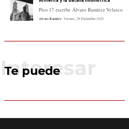
Armenta y la batalla milimétrica
Piso 17 escribe Álvaro Ramírez Velasco
Alvaro Ramírez
Viernes, 29 Diciembre 2023
Te puede