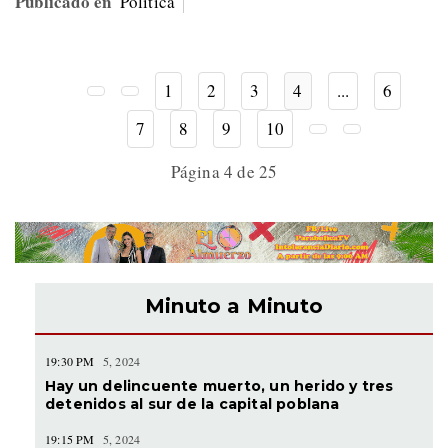
Publicado en
Política
1
2
3
4
...
6
7
8
9
10
Página 4 de 25
Minuto a Minuto
19:30 PM
5, 2024
Hay un delincuente muerto, un herido y tres
detenidos al sur de la capital poblana
19:15 PM
5, 2024