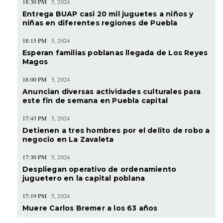
18:30 PM
5, 2024
Entrega BUAP casi 20 mil juguetes a niños y
niñas en diferentes regiones de Puebla
18:15 PM
5, 2024
Esperan familias poblanas llegada de Los Reyes
Magos
18:00 PM
5, 2024
Anuncian diversas actividades culturales para
este fin de semana en Puebla capital
17:43 PM
5, 2024
Detienen a tres hombres por el delito de robo a
negocio en La Zavaleta
17:30 PM
5, 2024
Despliegan operativo de ordenamiento
juguetero en la capital poblana
17:19 PM
5, 2024
Muere Carlos Bremer a los 63 años