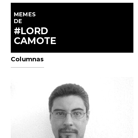
MEMES
DE
#LORD
CAMOTE
Columnas