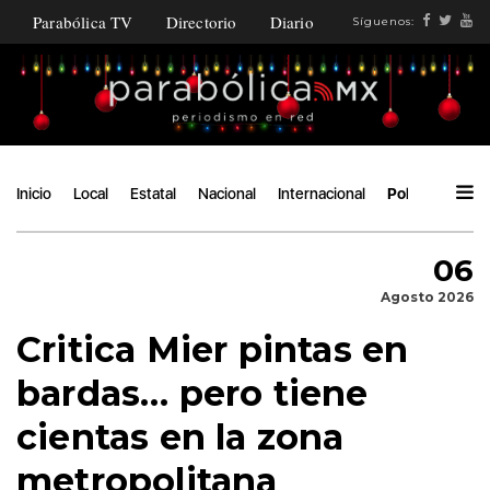
Parabólica TV
Directorio
Diario
Síguenos:
Inicio
Local
Estatal
Nacional
Internacional
Política
Áng
06
Agosto 2026
Critica Mier pintas en
bardas… pero tiene
cientas en la zona
metropolitana