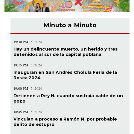
Minuto a Minuto
19:30 PM
5, 2024
Hay un delincuente muerto, un herido y tres
detenidos al sur de la capital poblana
19:15 PM
5, 2024
Inauguran en San Andrés Cholula Feria de la
Rosca 2024
19:00 PM
5, 2024
Detienen a Rey N. cuando sustraía cable de un
pozo
18:45 PM
5, 2024
Vinculan a proceso a Ramón N. por probable
delito de estupro