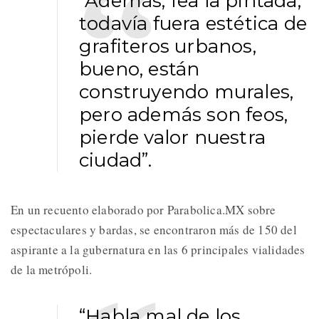
“Además, fea la pintada,
todavía fuera estética de
grafiteros urbanos,
bueno, están
construyendo murales,
pero además son feos,
pierde valor nuestra
ciudad”.
En un recuento elaborado por Parabolica.MX sobre
espectaculares y bardas, se encontraron más de 150 del
aspirante a la gubernatura en las 6 principales vialidades
de la metrópoli.
“Habla mal de los