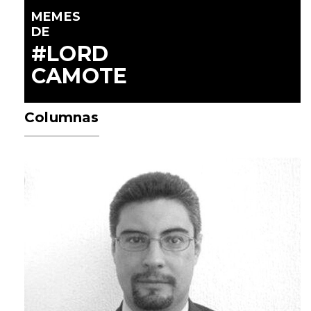
MEMES
DE
#LORD
CAMOTE
Columnas