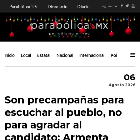
Parabólica TV
Directorio
Diario
Síguenos:
Inicio
Local
Estatal
Nacional
Internacional
Política
Áng
06
Agosto 2026
Son precampañas para
escuchar al pueblo, no
para agradar al
candidato: Armenta