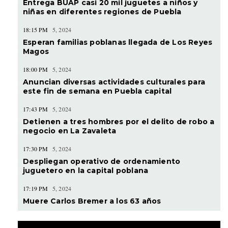
Entrega BUAP casi 20 mil juguetes a niños y
niñas en diferentes regiones de Puebla
18:15 PM
5, 2024
Esperan familias poblanas llegada de Los Reyes
Magos
18:00 PM
5, 2024
Anuncian diversas actividades culturales para
este fin de semana en Puebla capital
17:43 PM
5, 2024
Detienen a tres hombres por el delito de robo a
negocio en La Zavaleta
17:30 PM
5, 2024
Despliegan operativo de ordenamiento
juguetero en la capital poblana
17:19 PM
5, 2024
Muere Carlos Bremer a los 63 años