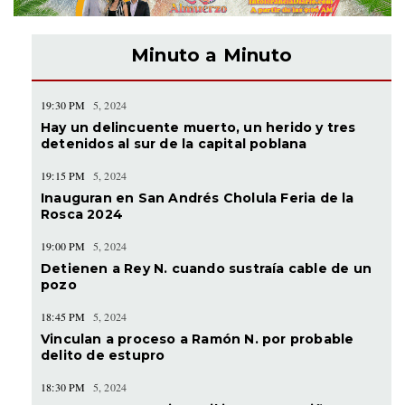
Minuto a Minuto
19:30 PM
5, 2024
Hay un delincuente muerto, un herido y tres
detenidos al sur de la capital poblana
19:15 PM
5, 2024
Inauguran en San Andrés Cholula Feria de la
Rosca 2024
19:00 PM
5, 2024
Detienen a Rey N. cuando sustraía cable de un
pozo
18:45 PM
5, 2024
Vinculan a proceso a Ramón N. por probable
delito de estupro
18:30 PM
5, 2024