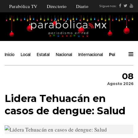
Parabólica TV
Directorio
Diario
Síguenos:
Inicio
Local
Estatal
Nacional
Internacional
Política
Áng
08
Agosto 2026
Lidera Tehuacán en
casos de dengue: Salud