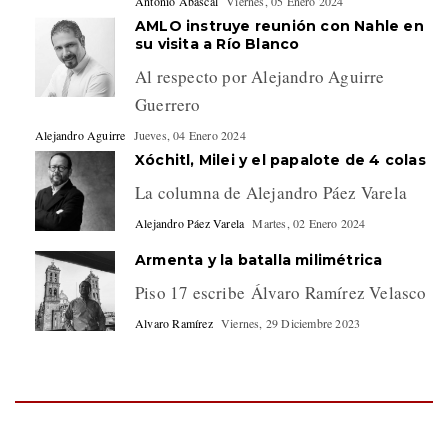
Antonio Abascal
Viernes, 05 Enero 2024
AMLO instruye reunión con Nahle en
su visita a Río Blanco
Al respecto por Alejandro Aguirre
Guerrero
Alejandro Aguirre
Jueves, 04 Enero 2024
Xóchitl, Milei y el papalote de 4 colas
La columna de Alejandro Páez Varela
Alejandro Páez Varela
Martes, 02 Enero 2024
Armenta y la batalla milimétrica
Piso 17 escribe Álvaro Ramírez Velasco
Alvaro Ramírez
Viernes, 29 Diciembre 2023