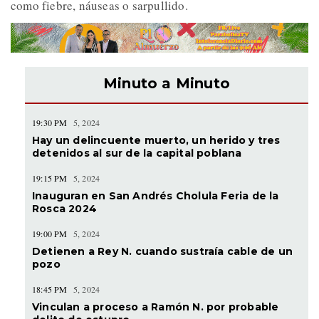
como fiebre, náuseas o sarpullido.
Minuto a Minuto
19:30 PM
5, 2024
Hay un delincuente muerto, un herido y tres
detenidos al sur de la capital poblana
19:15 PM
5, 2024
Inauguran en San Andrés Cholula Feria de la
Rosca 2024
19:00 PM
5, 2024
Detienen a Rey N. cuando sustraía cable de un
pozo
18:45 PM
5, 2024
Vinculan a proceso a Ramón N. por probable