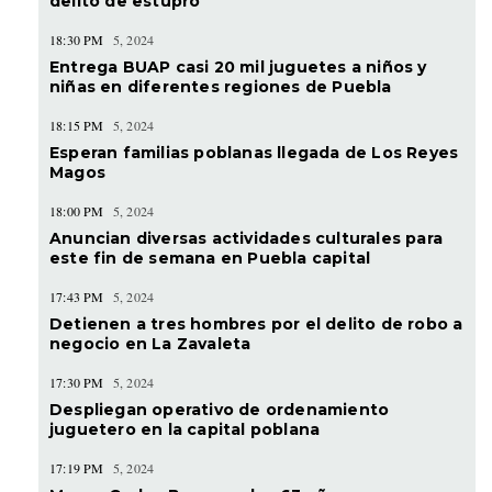
delito de estupro
18:30 PM
5, 2024
Entrega BUAP casi 20 mil juguetes a niños y
niñas en diferentes regiones de Puebla
18:15 PM
5, 2024
Esperan familias poblanas llegada de Los Reyes
Magos
18:00 PM
5, 2024
Anuncian diversas actividades culturales para
este fin de semana en Puebla capital
17:43 PM
5, 2024
Detienen a tres hombres por el delito de robo a
negocio en La Zavaleta
17:30 PM
5, 2024
Despliegan operativo de ordenamiento
juguetero en la capital poblana
17:19 PM
5, 2024