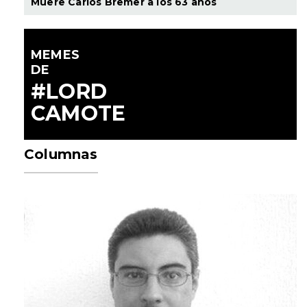
Muere Carlos Bremer a los 63 años
MEMES
DE
#LORD
CAMOTE
Columnas