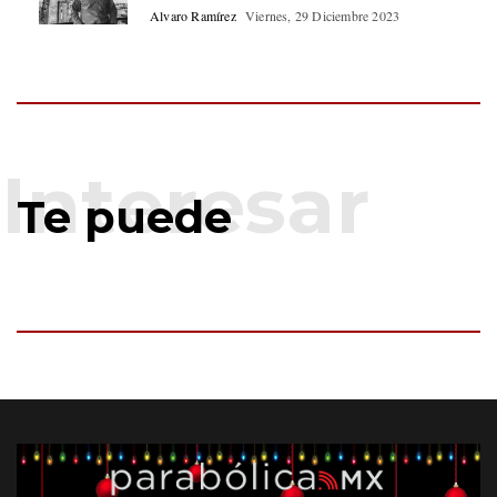
Alvaro Ramírez
Viernes, 29 Diciembre 2023
Te puede