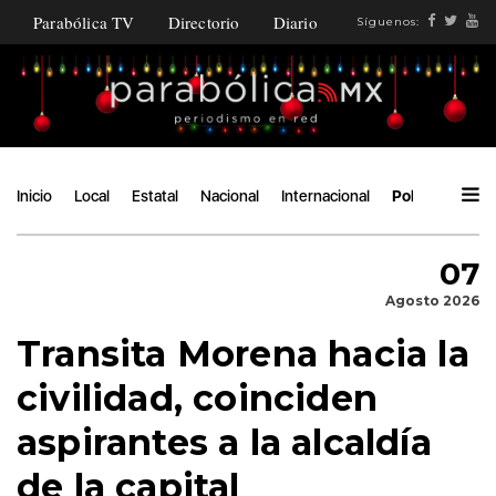
Parabólica TV
Directorio
Diario
Síguenos:
Inicio
Local
Estatal
Nacional
Internacional
Política
Áng
07
Agosto 2026
Transita Morena hacia la
civilidad, coinciden
aspirantes a la alcaldía
de la capital