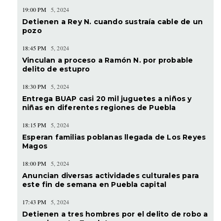
19:00 PM
5, 2024
Detienen a Rey N. cuando sustraía cable de un
pozo
18:45 PM
5, 2024
Vinculan a proceso a Ramón N. por probable
delito de estupro
18:30 PM
5, 2024
Entrega BUAP casi 20 mil juguetes a niños y
niñas en diferentes regiones de Puebla
18:15 PM
5, 2024
Esperan familias poblanas llegada de Los Reyes
Magos
18:00 PM
5, 2024
Anuncian diversas actividades culturales para
este fin de semana en Puebla capital
17:43 PM
5, 2024
Detienen a tres hombres por el delito de robo a