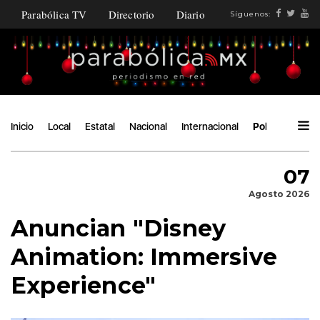
Parabólica TV
Directorio
Diario
Síguenos:
Inicio
Local
Estatal
Nacional
Internacional
Política
Áng
07
Agosto 2026
Anuncian "Disney
Animation: Immersive
Experience"