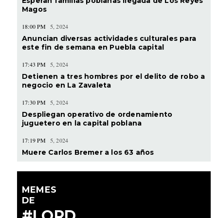
Esperan familias poblanas llegada de Los Reyes
Magos
18:00 PM
5, 2024
Anuncian diversas actividades culturales para
este fin de semana en Puebla capital
17:43 PM
5, 2024
Detienen a tres hombres por el delito de robo a
negocio en La Zavaleta
17:30 PM
5, 2024
Despliegan operativo de ordenamiento
juguetero en la capital poblana
17:19 PM
5, 2024
Muere Carlos Bremer a los 63 años
MEMES
DE
#LORD