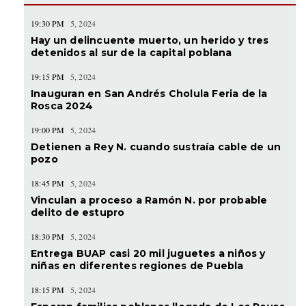
19:30 PM
5, 2024
Hay un delincuente muerto, un herido y tres
detenidos al sur de la capital poblana
19:15 PM
5, 2024
Inauguran en San Andrés Cholula Feria de la
Rosca 2024
19:00 PM
5, 2024
Detienen a Rey N. cuando sustraía cable de un
pozo
18:45 PM
5, 2024
Vinculan a proceso a Ramón N. por probable
delito de estupro
18:30 PM
5, 2024
Entrega BUAP casi 20 mil juguetes a niños y
niñas en diferentes regiones de Puebla
18:15 PM
5, 2024