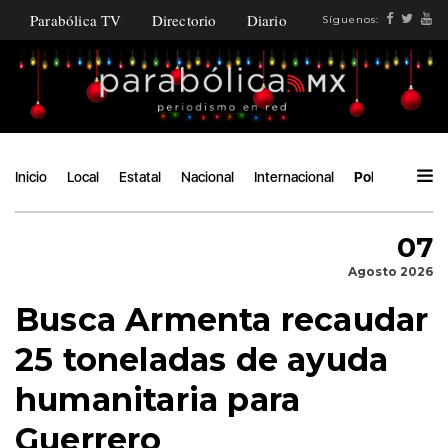
Parabólica TV
Directorio
Diario
Síguenos:
Inicio
Local
Estatal
Nacional
Internacional
Política
Áng
07
Agosto 2026
Busca Armenta recaudar
25 toneladas de ayuda
humanitaria para
Guerrero