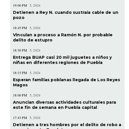
19:00 PM
5, 2024
Detienen a Rey N. cuando sustraía cable de un
pozo
18:45 PM
5, 2024
Vinculan a proceso a Ramón N. por probable
delito de estupro
18:30 PM
5, 2024
Entrega BUAP casi 20 mil juguetes a niños y
niñas en diferentes regiones de Puebla
18:15 PM
5, 2024
Esperan familias poblanas llegada de Los Reyes
Magos
18:00 PM
5, 2024
Anuncian diversas actividades culturales para
este fin de semana en Puebla capital
17:43 PM
5, 2024
Detienen a tres hombres por el delito de robo a