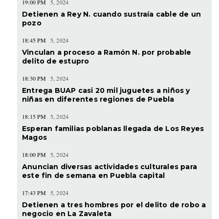
19:00 PM
5, 2024
Detienen a Rey N. cuando sustraía cable de un
pozo
18:45 PM
5, 2024
Vinculan a proceso a Ramón N. por probable
delito de estupro
18:30 PM
5, 2024
Entrega BUAP casi 20 mil juguetes a niños y
niñas en diferentes regiones de Puebla
18:15 PM
5, 2024
Esperan familias poblanas llegada de Los Reyes
Magos
18:00 PM
5, 2024
Anuncian diversas actividades culturales para
este fin de semana en Puebla capital
17:43 PM
5, 2024
Detienen a tres hombres por el delito de robo a
negocio en La Zavaleta