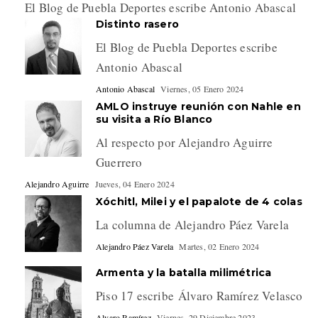
El Blog de Puebla Deportes escribe Antonio Abascal
Distinto rasero
El Blog de Puebla Deportes escribe
Antonio Abascal
Antonio Abascal
Viernes, 05 Enero 2024
AMLO instruye reunión con Nahle en
su visita a Río Blanco
Al respecto por Alejandro Aguirre
Guerrero
Alejandro Aguirre
Jueves, 04 Enero 2024
Xóchitl, Milei y el papalote de 4 colas
La columna de Alejandro Páez Varela
Alejandro Páez Varela
Martes, 02 Enero 2024
Armenta y la batalla milimétrica
Piso 17 escribe Álvaro Ramírez Velasco
Alvaro Ramírez
Viernes, 29 Diciembre 2023