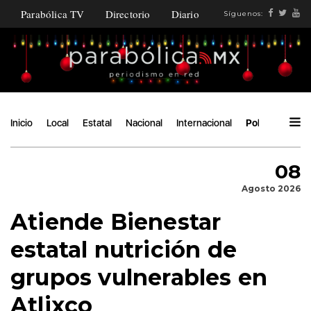
Parabólica TV
Directorio
Diario
Síguenos:
Inicio
Local
Estatal
Nacional
Internacional
Política
Áng
08
Agosto 2026
Atiende Bienestar
estatal nutrición de
grupos vulnerables en
Atlixco