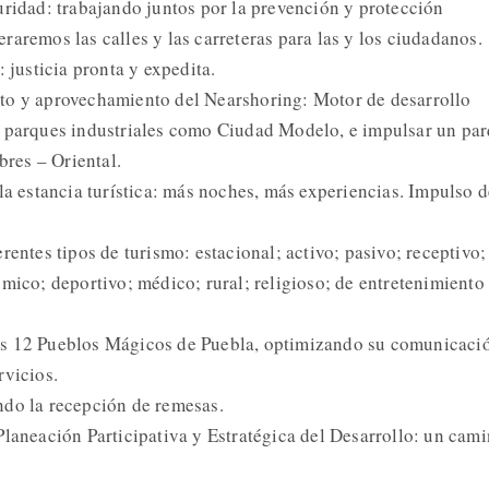
uridad: trabajando juntos por la prevención y protección
aremos las calles y las carreteras para las y los ciudadanos.
: justicia pronta y expedita.
to y aprovechamiento del Nearshoring: Motor de desarrollo
e parques industriales como Ciudad Modelo, e impulsar un pa
bres – Oriental.
la estancia turística: más noches, más experiencias. Impulso d
rentes tipos de turismo: estacional; activo; pasivo; receptivo;
ómico; deportivo; médico; rural; religioso; de entretenimiento
s 12 Pueblos Mágicos de Puebla, optimizando su comunicaci
rvicios.
ndo la recepción de remesas.
Planeación Participativa y Estratégica del Desarrollo: un cam