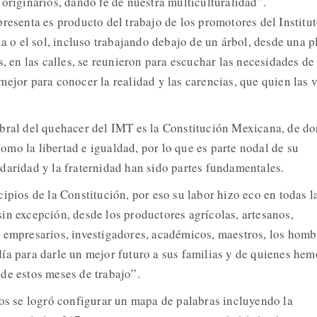
originarios, dando fe de nuestra multiculturalidad”.
resenta es producto del trabajo de los promotores del Institut
ia o el sol, incluso trabajando debajo de un árbol, desde una p
s, en las calles, se reunieron para escuchar las necesidades de 
ejor para conocer la realidad y las carencias, que quien las 
bral del quehacer del IMT es la Constitución Mexicana, de d
mo la libertad e igualdad, por lo que es parte nodal de su
daridad y la fraternidad han sido partes fundamentales.
ipios de la Constitución, por eso su labor hizo eco en todas l
in excepción, desde los productores agrícolas, artesanos,
 empresarios, investigadores, académicos, maestros, los homb
ía para darle un mejor futuro a sus familias y de quienes hem
de estos meses de trabajo”.
los se logró configurar un mapa de palabras incluyendo la