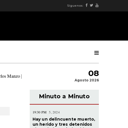
Síguenos:
08
arlos Manzo
|
Agosto 2026
Minuto a Minuto
19:30 PM
5, 2024
Hay un delincuente muerto,
un herido y tres detenidos