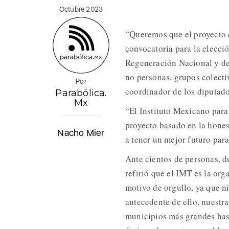
Octubre 2023
“Queremos que el proyecto 
convocatoria para la elecc
Regeneración Nacional y de 
no personas, grupos colectiv
Por
coordinador de los diputad
Parabólica.
Mx
“El Instituto Mexicano para
proyecto basado en la hones
Nacho Mier
a tener un mejor futuro par
Ante cientos de personas, d
refirió que el IMT es la org
motivo de orgullo, ya que ni
antecedente de ello, nuestra
municipios más grandes has