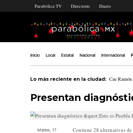
Parabólica TV
Directorio
Diario
Inicio
Local
Estatal
Nacional
Internacional
P
Cae Ramón Á
Lo más reciente en la ciudad:
Presentan diagnósti
Contiene 28 alternativas de 
Martes, 17