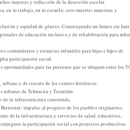
ultos mayores y reducción de la deserción escolar.
a, en tu trabajo, en tu escuela: cero muertes maternas y
nclusión y equidad de género: Construyendo un futuro sin barr
gionales de educación inclusiva y de rehabilitación para niña
s comunitarios y estancias infantiles para hijas e hijos de
lia participación social.
as oportunidades para las personas que se ubiquen entre los 5
, urbano y de rescate de los centros históricos.
as urbanas de Tehuacán y Teziutlán.
de la infraestructura construida.
 Bienestar: impulso al progreso de los pueblos originarios;
ento de la infraestructura y servicios de salud, educativos,
 conjuguen la participación social con proyectos productivos