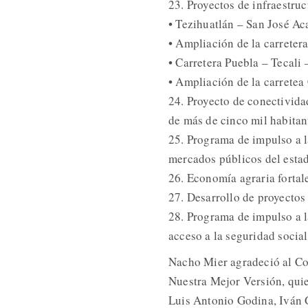
23. Proyectos de infraestruc
• Tezihuatlán – San José Ac
• Ampliación de la carreter
• Carretera Puebla – Tecali
• Ampliación de la carrete
24. Proyecto de conectivida
de más de cinco mil habitan
25. Programa de impulso a la
mercados públicos del esta
26. Economía agraria fortal
27. Desarrollo de proyectos
28. Programa de impulso a l
acceso a la seguridad social 
Nacho Mier agradeció al Co
Nuestra Mejor Versión, quie
Luis Antonio Godina, Iván G