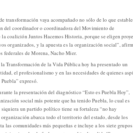
de transformación vaya acompañado no sólo de lo que estable
ión del coordinador o coordinadora del Movimiento de
la coalición Juntos Hacemos Historia, porque se eligen proy
os organizados, y la apuesta es la organización social”, afirm
os federales de Morena, Nacho Mier.
 la Transformación de la Vida Pública hoy ha presentado un
tidad, el profesionalismo y en las necesidades de quienes asp
a Puebla” expresó.
urante la presentación del diagnóstico “Esto es Puebla Hoy”,
anización social más potente que ha tenido Puebla, lo cual es
 siquiera un partido político tiene su fortaleza “no hay
 organización abarca todo el territorio del estado, desde los
ta las comunidades más pequeñas e incluye a los siete grupos