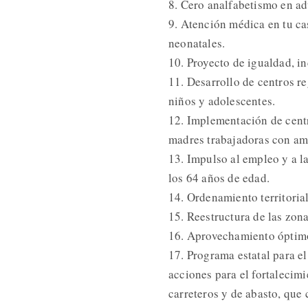
8. Cero analfabetismo en ad
9. Atención médica en tu cas
neonatales.
10. Proyecto de igualdad, i
11. Desarrollo de centros re
niños y adolescentes.
12. Implementación de centro
madres trabajadoras con amp
13. Impulso al empleo y a l
los 64 años de edad.
14. Ordenamiento territorial
15. Reestructura de las zon
16. Aprovechamiento óptimo 
17. Programa estatal para el
acciones para el fortalecimi
carreteros y de abasto, que