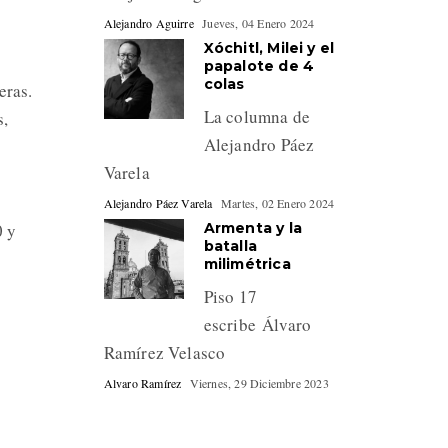
Alejandro Aguirre
Jueves, 04 Enero 2024
Xóchitl, Milei y el
papalote de 4
colas
eras.
La columna de
s,
Alejandro Páez
Varela
Alejandro Páez Varela
Martes, 02 Enero 2024
0 y
Armenta y la
batalla
milimétrica
Piso 17
escribe Álvaro
Ramírez Velasco
Alvaro Ramírez
Viernes, 29 Diciembre 2023