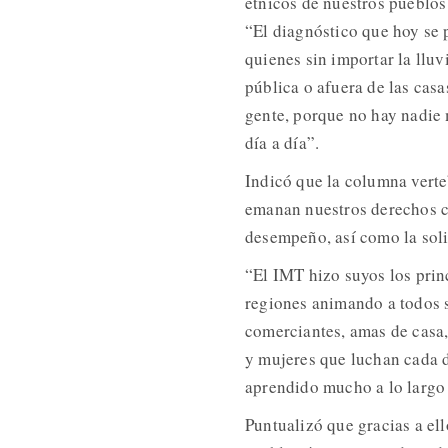
étnicos de nuestros pueblos 
“El diagnóstico que hoy se p
quienes sin importar la lluv
pública o afuera de las casa
gente, porque no hay nadie m
día a día”.
Indicó que la columna verte
emanan nuestros derechos co
desempeño, así como la soli
“El IMT hizo suyos los princ
regiones animando a todos s
comerciantes, amas de casa,
y mujeres que luchan cada d
aprendido mucho a lo largo 
Puntualizó que gracias a el