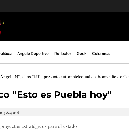
olítica
Ángulo Deportivo
Reflector
Geek
Columnas
ngel “N”, alias “R1”, presunto autor intelectual del homicidio de C
co "Esto es Puebla hoy"
proyectos estratégicos para el estado