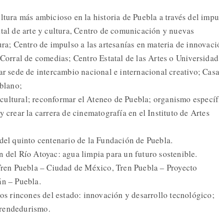
ltura más ambicioso en la historia de Puebla a través del impu
atal de arte y cultura, Centro de comunicación y nuevas
ura; Centro de impulso a las artesanías en materia de innovaci
 Corral de comedias; Centro Estatal de las Artes o Universidad
ar sede de intercambio nacional e internacional creativo; Cas
oblano;
cultural; reconformar el Ateneo de Puebla; organismo específ
y crear la carrera de cinematografía en el Instituto de Artes
 del quinto centenario de la Fundación de Puebla.
n del Río Atoyac: agua limpia para un futuro sostenible.
 Tren Puebla – Ciudad de México, Tren Puebla – Proyecto
án – Puebla.
los rincones del estado: innovación y desarrollo tecnológico;
prendedurismo.