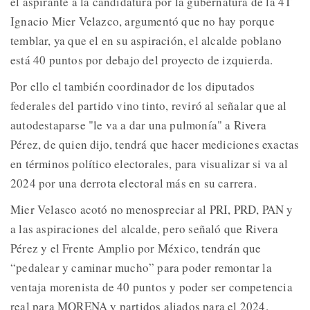
el aspirante a la candidatura por la gubernatura de la 4T
Ignacio Mier Velazco, argumentó que no hay porque
temblar, ya que el en su aspiración, el alcalde poblano
está 40 puntos por debajo del proyecto de izquierda.
Por ello el también coordinador de los diputados
federales del partido vino tinto, reviró al señalar que al
autodestaparse "le va a dar una pulmonía" a Rivera
Pérez, de quien dijo, tendrá que hacer mediciones exactas
en términos político electorales, para visualizar si va al
2024 por una derrota electoral más en su carrera.
Mier Velasco acotó no menospreciar al PRI, PRD, PAN y
a las aspiraciones del alcalde, pero señaló que Rivera
Pérez y el Frente Amplio por México, tendrán que
“pedalear y caminar mucho” para poder remontar la
ventaja morenista de 40 puntos y poder ser competencia
real para MORENA y partidos aliados para el 2024.