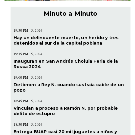
Minuto a Minuto
19:30 PM
5, 2024
Hay un delincuente muerto, un herido y tres
detenidos al sur de la capital poblana
19:15 PM
5, 2024
Inauguran en San Andrés Cholula Feria de la
Rosca 2024
19:00 PM
5, 2024
Detienen a Rey N. cuando sustraía cable de un
pozo
18:45 PM
5, 2024
Vinculan a proceso a Ramón N. por probable
delito de estupro
18:30 PM
5, 2024
Entrega BUAP casi 20 mil juguetes a niños y