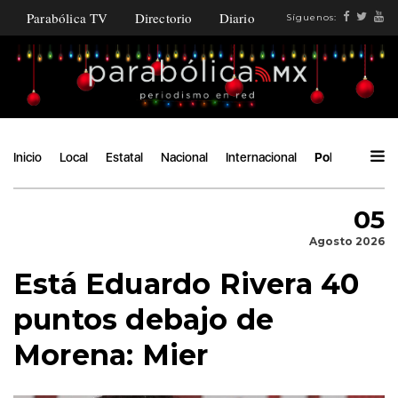
Parabólica TV
Directorio
Diario
Síguenos:
Inicio
Local
Estatal
Nacional
Internacional
Política
Áng
05
Agosto 2026
Está Eduardo Rivera 40
puntos debajo de
Morena: Mier