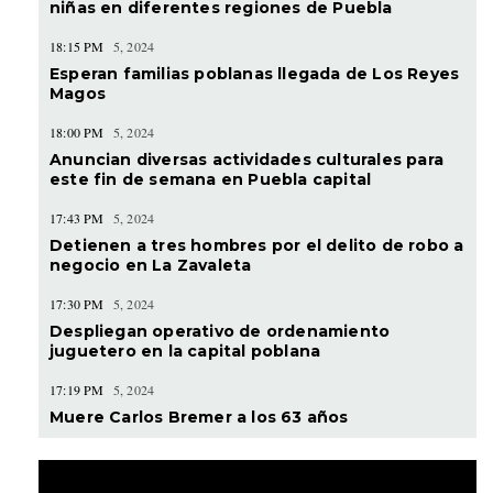
niñas en diferentes regiones de Puebla
18:15 PM
5, 2024
Esperan familias poblanas llegada de Los Reyes
Magos
18:00 PM
5, 2024
Anuncian diversas actividades culturales para
este fin de semana en Puebla capital
17:43 PM
5, 2024
Detienen a tres hombres por el delito de robo a
negocio en La Zavaleta
17:30 PM
5, 2024
Despliegan operativo de ordenamiento
juguetero en la capital poblana
17:19 PM
5, 2024
Muere Carlos Bremer a los 63 años