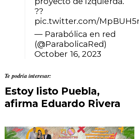
proyecto de izquierda.
??
pic.twitter.com/MpBUH5
— Parabólica en red
(@ParabolicaRed)
October 16, 2023
Te podría interesar:
Estoy listo Puebla,
afirma Eduardo Rivera