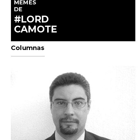
MEMES
DE
#LORD
CAMOTE
Columnas