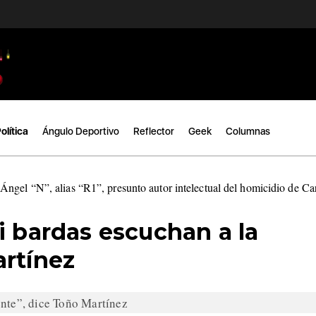
olítica
Ángulo Deportivo
Reflector
Geek
Columnas
ngel “N”, alias “R1”, presunto autor intelectual del homicidio de C
i bardas escuchan a la
artínez