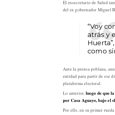
El exsecretario de Salud ta
del ex gobernador Miguel B
“Voy co
atrás y 
Huerta”,
como si
Ante la prensa poblana, anun
entidad para partir de ese d
plataforma electoral.
luego de que la
Lo anterior,
por Casa Aguayo, bajo el 
Por ello, en su primer rued