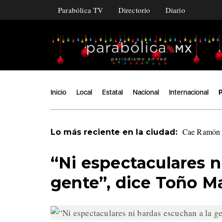
Parabólica TV
Directorio
Diario
Inicio
Local
Estatal
Nacional
Internacional
P
Cae Ramón Á
Lo más reciente en la ciudad:
“Ni espectaculares n
gente”, dice Toño M