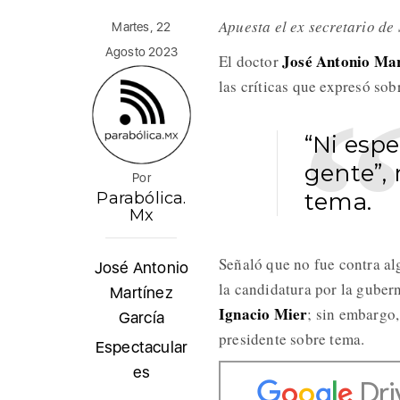
Apuesta el ex secretario d
Martes, 22
Agosto 2023
José Antonio Mar
El doctor
las críticas que expresó sob
“Ni espe
gente”,
Por
tema.
Parabólica.
Mx
Señaló que no fue contra alg
José Antonio
la candidatura por la gub
Martínez
Ignacio Mier
; sin embargo,
García
presidente sobre tema.
Espectacular
es