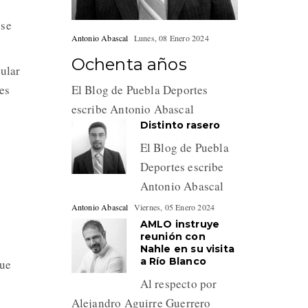
 se
Antonio Abascal
Lunes, 08 Enero 2024
Ochenta años
ular
es
El Blog de Puebla Deportes
escribe Antonio Abascal
Distinto rasero
El Blog de Puebla
Deportes escribe
Antonio Abascal
Antonio Abascal
Viernes, 05 Enero 2024
AMLO instruye
reunión con
Nahle en su visita
a Río Blanco
que
Al respecto por
Alejandro Aguirre Guerrero