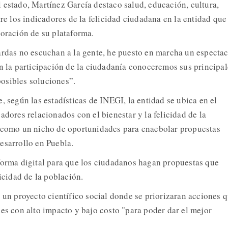
 estado, Martínez García destaco salud, educación, cultura,
tre los indicadores de la felicidad ciudadana en la entidad que
boración de su plataforma.
ardas no escuchan a la gente, he puesto en marcha un espectac
on la participación de la ciudadanía conoceremos sus principal
osibles soluciones”.
, según las estadísticas de INEGI, la entidad se ubica en el
adores relacionados con el bienestar y la felicidad de la
o como un nicho de oportunidades para enaebolar propuestas
esarrollo en Puebla.
forma digital para que los ciudadanos hagan propuestas que
licidad de la población.
o un proyecto científico social donde se priorizaran acciones 
les con alto impacto y bajo costo "para poder dar el mejor