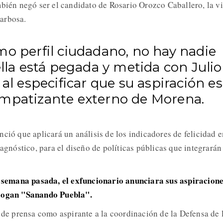
mbién negó ser el candidato de Rosario Orozco Caballero, la v
arbosa.
mo perfil ciudadano, no hay nadie
ella está pegada y metida con Julio
 al especificar que su aspiración es
mpatizante externo de Morena.
ció que aplicará un análisis de los indicadores de felicidad e
iagnóstico, para el diseño de políticas públicas que integrarán
 semana pasada, el exfuncionario anunciara sus aspiracion
slogan "Sanando Puebla".
a de prensa como aspirante a la coordinación de la Defensa de 