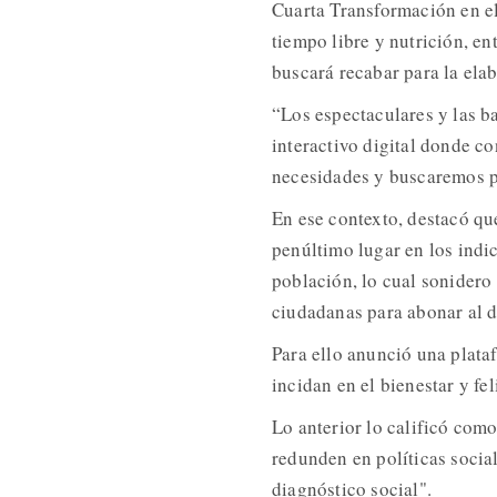
Cuarta Transformación en el
tiempo libre y nutrición, en
buscará recabar para la ela
“Los espectaculares y las b
interactivo digital donde c
necesidades y buscaremos p
En ese contexto, destacó que
penúltimo lugar en los indic
población, lo cual sonider
ciudadanas para abonar al d
Para ello anunció una plata
incidan en el bienestar y fe
Lo anterior lo calificó com
redunden en políticas socia
diagnóstico social".