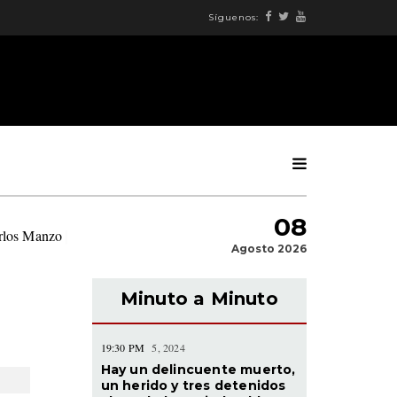
Síguenos:
08
arlos Manzo
|
Agosto 2026
Minuto a Minuto
19:30 PM
5, 2024
Hay un delincuente muerto,
un herido y tres detenidos