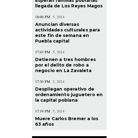
Esperan familias poblanas
llegada de Los Reyes Magos
18:00 PM
5, 2024
Anuncian diversas
actividades culturales para
este fin de semana en
Puebla capital
17:43 PM
5, 2024
Detienen a tres hombres
por el delito de robo a
negocio en La Zavaleta
17:30 PM
5, 2024
Despliegan operativo de
ordenamiento juguetero en
la capital poblana
17:19 PM
5, 2024
Muere Carlos Bremer a los
63 años