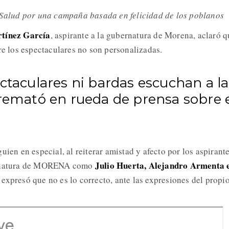
e Salud por una campaña basada en felicidad de los poblanos
tínez García
, aspirante a la gubernatura de Morena, aclaró q
re los espectaculares no son personalizadas.
ctaculares ni bardas escuchan a la
 remató en rueda de prensa sobre 
uien en especial, al reiterar amistad y afecto por los aspirante
Julio Huerta, Alejandro Armenta 
ernatura de MORENA como
 expresó que no es lo correcto, ante las expresiones del propi