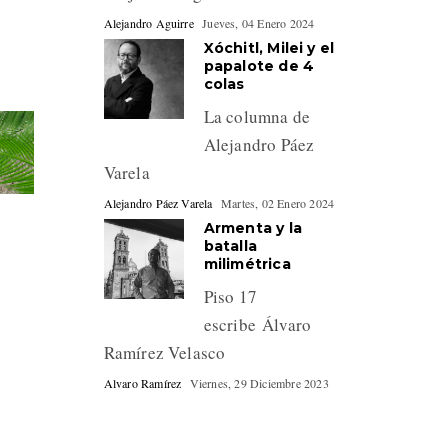
Alejandro Aguirre
Jueves, 04 Enero 2024
Xóchitl, Milei y el
papalote de 4
colas
La columna de
Alejandro Páez
Varela
Alejandro Páez Varela
Martes, 02 Enero 2024
Armenta y la
batalla
milimétrica
Piso 17
escribe Álvaro
Ramírez Velasco
Alvaro Ramírez
Viernes, 29 Diciembre 2023