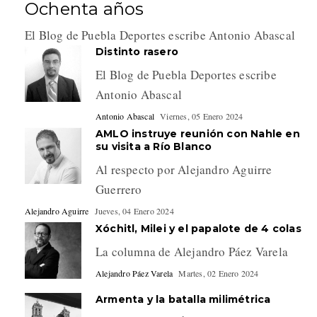
Ochenta años
El Blog de Puebla Deportes escribe Antonio Abascal
Distinto rasero
El Blog de Puebla Deportes escribe
Antonio Abascal
Antonio Abascal
Viernes, 05 Enero 2024
AMLO instruye reunión con Nahle en
su visita a Río Blanco
Al respecto por Alejandro Aguirre
Guerrero
Alejandro Aguirre
Jueves, 04 Enero 2024
Xóchitl, Milei y el papalote de 4 colas
La columna de Alejandro Páez Varela
Alejandro Páez Varela
Martes, 02 Enero 2024
Armenta y la batalla milimétrica