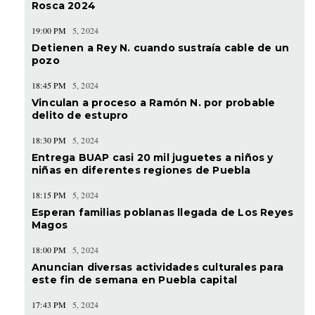
Rosca 2024
19:00 PM
5, 2024
Detienen a Rey N. cuando sustraía cable de un
pozo
18:45 PM
5, 2024
Vinculan a proceso a Ramón N. por probable
delito de estupro
18:30 PM
5, 2024
Entrega BUAP casi 20 mil juguetes a niños y
niñas en diferentes regiones de Puebla
18:15 PM
5, 2024
Esperan familias poblanas llegada de Los Reyes
Magos
18:00 PM
5, 2024
Anuncian diversas actividades culturales para
este fin de semana en Puebla capital
17:43 PM
5, 2024