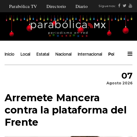
Parabólica TV
Directorio
Diario
Síguenos:
Inicio
Local
Estatal
Nacional
Internacional
Política
Áng
07
Agosto 2026
Arremete Mancera
contra la plataforma del
Frente