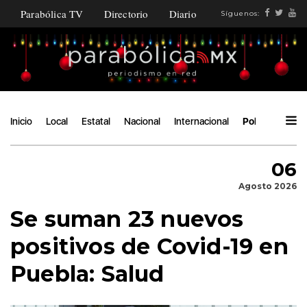
Parabólica TV
Directorio
Diario
Síguenos:
Inicio
Local
Estatal
Nacional
Internacional
Política
Áng
06
Agosto 2026
Se suman 23 nuevos
positivos de Covid-19 en
Puebla: Salud