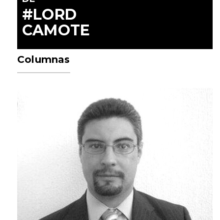
#LORD
CAMOTE
Columnas