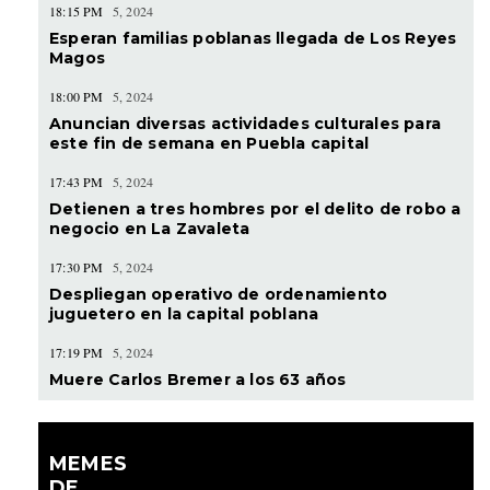
18:15 PM
5, 2024
Esperan familias poblanas llegada de Los Reyes
Magos
18:00 PM
5, 2024
Anuncian diversas actividades culturales para
este fin de semana en Puebla capital
17:43 PM
5, 2024
Detienen a tres hombres por el delito de robo a
negocio en La Zavaleta
17:30 PM
5, 2024
Despliegan operativo de ordenamiento
juguetero en la capital poblana
17:19 PM
5, 2024
Muere Carlos Bremer a los 63 años
MEMES
DE