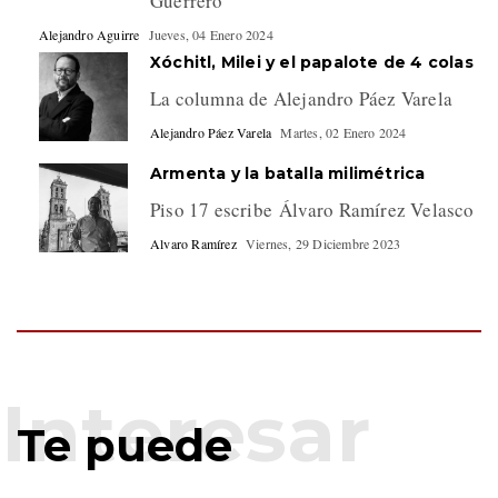
Guerrero
Alejandro Aguirre
Jueves, 04 Enero 2024
Xóchitl, Milei y el papalote de 4 colas
La columna de Alejandro Páez Varela
Alejandro Páez Varela
Martes, 02 Enero 2024
Armenta y la batalla milimétrica
Piso 17 escribe Álvaro Ramírez Velasco
Alvaro Ramírez
Viernes, 29 Diciembre 2023
Te puede