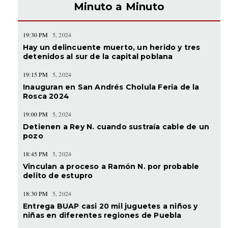
Minuto a Minuto
19:30 PM
5, 2024
Hay un delincuente muerto, un herido y tres
detenidos al sur de la capital poblana
19:15 PM
5, 2024
Inauguran en San Andrés Cholula Feria de la
Rosca 2024
19:00 PM
5, 2024
Detienen a Rey N. cuando sustraía cable de un
pozo
18:45 PM
5, 2024
Vinculan a proceso a Ramón N. por probable
delito de estupro
18:30 PM
5, 2024
Entrega BUAP casi 20 mil juguetes a niños y
niñas en diferentes regiones de Puebla