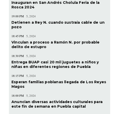
Inauguran en San Andrés Cholula Feria de la
Rosca 2024
19:00 PM
5, 2024
Detienen a Rey N. cuando sustraía cable de un
pozo
18:45 PM
5, 2024
Vinculan a proceso a Ramón N. por probable
delito de estupro
18:30 PM
5, 2024
Entrega BUAP casi 20 mil juguetes a niños y
niñas en diferentes regiones de Puebla
18:15 PM
5, 2024
Esperan familias poblanas llegada de Los Reyes
Magos
18:00 PM
5, 2024
Anuncian diversas actividades culturales para
este fin de semana en Puebla capital