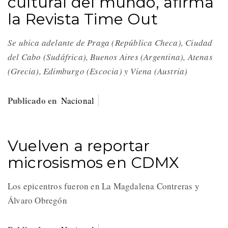
cultural del mundo, afirma
la Revista Time Out
Se ubica adelante de Praga (República Checa), Ciudad
del Cabo (Sudáfrica), Buenos Aires (Argentina), Atenas
(Grecia), Edimburgo (Escocia) y Viena (Austria)
Publicado en
Nacional
Vuelven a reportar
microsismos en CDMX
Los epicentros fueron en La Magdalena Contreras y
Álvaro Obregón