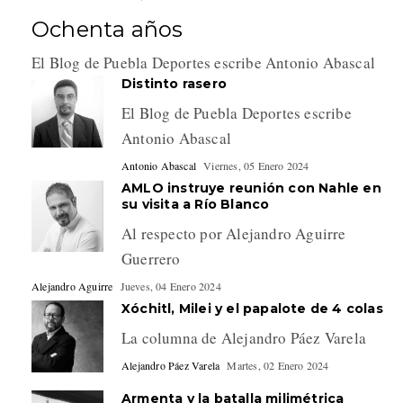
Ochenta años
El Blog de Puebla Deportes escribe Antonio Abascal
Distinto rasero
El Blog de Puebla Deportes escribe
Antonio Abascal
Antonio Abascal
Viernes, 05 Enero 2024
AMLO instruye reunión con Nahle en
su visita a Río Blanco
Al respecto por Alejandro Aguirre
Guerrero
Alejandro Aguirre
Jueves, 04 Enero 2024
Xóchitl, Milei y el papalote de 4 colas
La columna de Alejandro Páez Varela
Alejandro Páez Varela
Martes, 02 Enero 2024
Armenta y la batalla milimétrica