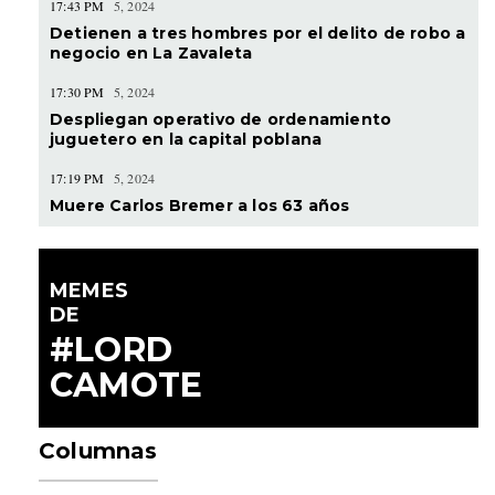
17:43 PM
5, 2024
Detienen a tres hombres por el delito de robo a
negocio en La Zavaleta
17:30 PM
5, 2024
Despliegan operativo de ordenamiento
juguetero en la capital poblana
17:19 PM
5, 2024
Muere Carlos Bremer a los 63 años
MEMES
DE
#LORD
CAMOTE
Columnas