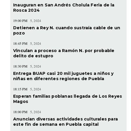
Inauguran en San Andrés Cholula Feria de la
Rosca 2024
19:00 PM
5, 2024
Detienen a Rey N. cuando sustraía cable de un
pozo
18:45 PM
5, 2024
Vinculan a proceso a Ramón N. por probable
delito de estupro
18:30 PM
5, 2024
Entrega BUAP casi 20 mil juguetes a niños y
niñas en diferentes regiones de Puebla
18:15 PM
5, 2024
Esperan familias poblanas llegada de Los Reyes
Magos
18:00 PM
5, 2024
Anuncian diversas actividades culturales para
este fin de semana en Puebla capital