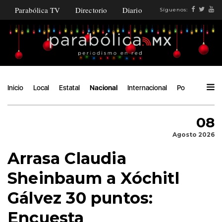
Parabólica TV
Directorio
Diario
Síguenos:
Inicio
Local
Estatal
Nacional
Internacional
Política
Áng
08
Agosto 2026
Arrasa Claudia
Sheinbaum a Xóchitl
Gálvez 30 puntos:
Encuesta