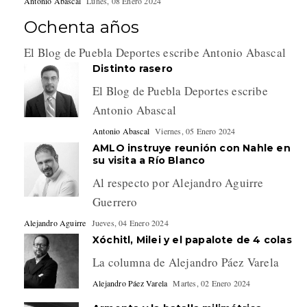
Antonio Abascal
Lunes, 08 Enero 2024
Ochenta años
El Blog de Puebla Deportes escribe Antonio Abascal
Distinto rasero
El Blog de Puebla Deportes escribe
Antonio Abascal
Antonio Abascal
Viernes, 05 Enero 2024
AMLO instruye reunión con Nahle en
su visita a Río Blanco
Al respecto por Alejandro Aguirre
Guerrero
Alejandro Aguirre
Jueves, 04 Enero 2024
Xóchitl, Milei y el papalote de 4 colas
La columna de Alejandro Páez Varela
Alejandro Páez Varela
Martes, 02 Enero 2024