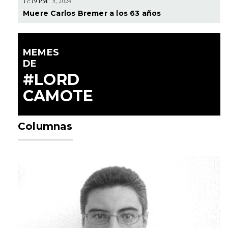
17:19 PM
5, 2024
Muere Carlos Bremer a los 63 años
MEMES
DE
#LORD
CAMOTE
Columnas