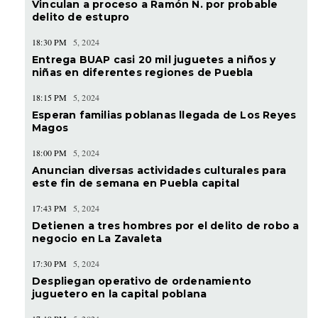
Vinculan a proceso a Ramón N. por probable
delito de estupro
18:30 PM
5, 2024
Entrega BUAP casi 20 mil juguetes a niños y
niñas en diferentes regiones de Puebla
18:15 PM
5, 2024
Esperan familias poblanas llegada de Los Reyes
Magos
18:00 PM
5, 2024
Anuncian diversas actividades culturales para
este fin de semana en Puebla capital
17:43 PM
5, 2024
Detienen a tres hombres por el delito de robo a
negocio en La Zavaleta
17:30 PM
5, 2024
Despliegan operativo de ordenamiento
juguetero en la capital poblana