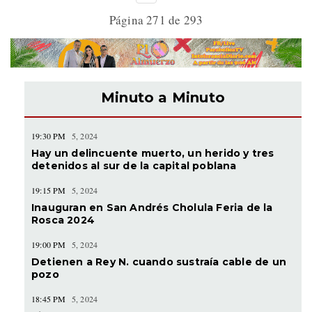
Página 271 de 293
Minuto a Minuto
19:30 PM
5, 2024
Hay un delincuente muerto, un herido y tres
detenidos al sur de la capital poblana
19:15 PM
5, 2024
Inauguran en San Andrés Cholula Feria de la
Rosca 2024
19:00 PM
5, 2024
Detienen a Rey N. cuando sustraía cable de un
pozo
18:45 PM
5, 2024