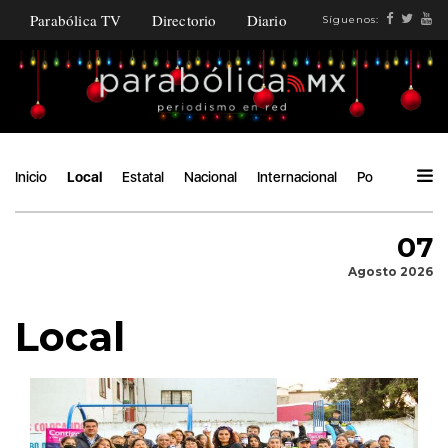
Parabólica TV
Directorio
Diario
Síguenos:
Inicio
Local
Estatal
Nacional
Internacional
Política
Áng
07
Agosto 2026
Local