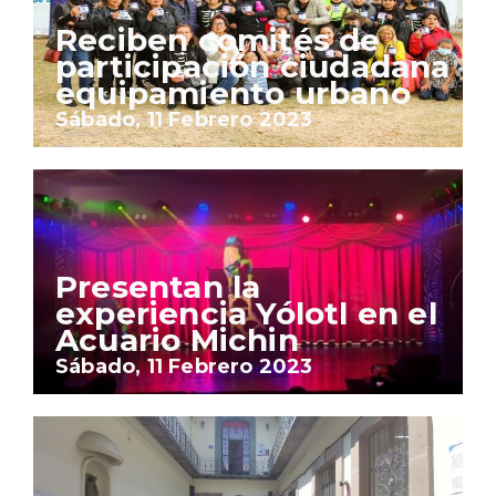
Reciben comités de
participación ciudadana
equipamiento urbano
Sábado, 11 Febrero 2023
Presentan la
experiencia Yólotl en el
Acuario Michin
Sábado, 11 Febrero 2023