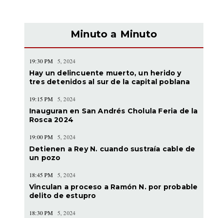
Minuto a Minuto
19:30 PM
5, 2024
Hay un delincuente muerto, un herido y
tres detenidos al sur de la capital poblana
19:15 PM
5, 2024
Inauguran en San Andrés Cholula Feria de la
Rosca 2024
19:00 PM
5, 2024
Detienen a Rey N. cuando sustraía cable de
un pozo
18:45 PM
5, 2024
Vinculan a proceso a Ramón N. por probable
delito de estupro
18:30 PM
5, 2024