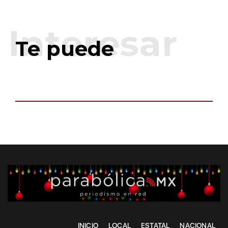
Te puede
INICIO
LOCAL
ESTATAL
NACIONAL