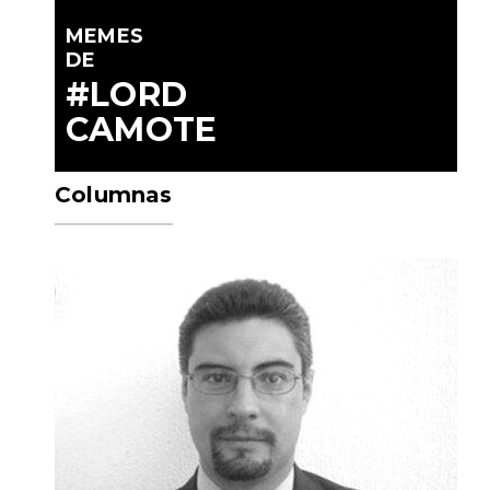
MEMES
DE
#LORD
CAMOTE
Columnas