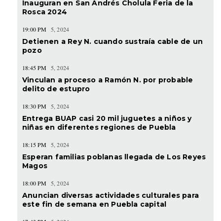
Inauguran en San Andrés Cholula Feria de la
Rosca 2024
19:00 PM
5, 2024
Detienen a Rey N. cuando sustraía cable de un
pozo
18:45 PM
5, 2024
Vinculan a proceso a Ramón N. por probable
delito de estupro
18:30 PM
5, 2024
Entrega BUAP casi 20 mil juguetes a niños y
niñas en diferentes regiones de Puebla
18:15 PM
5, 2024
Esperan familias poblanas llegada de Los Reyes
Magos
18:00 PM
5, 2024
Anuncian diversas actividades culturales para
este fin de semana en Puebla capital