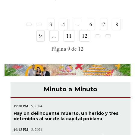
3
4
...
6
7
8
9
...
11
12
Página 9 de 12
Minuto a Minuto
19:30 PM
5, 2024
Hay un delincuente muerto, un herido y tres
detenidos al sur de la capital poblana
19:15 PM
5, 2024