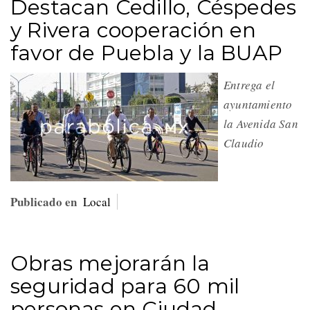
Destacan Cedillo, Céspedes
y Rivera cooperación en
favor de Puebla y la BUAP
Entrega el
ayuntamiento
la Avenida San
Claudio
Publicado en
Local
Obras mejorarán la
seguridad para 60 mil
personas en Ciudad