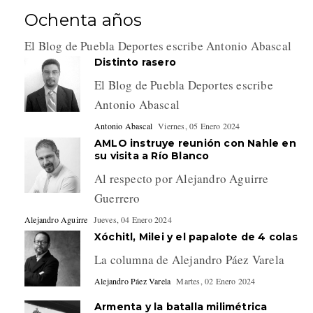
Ochenta años
El Blog de Puebla Deportes escribe Antonio Abascal
Distinto rasero
El Blog de Puebla Deportes escribe
Antonio Abascal
Antonio Abascal
Viernes, 05 Enero 2024
AMLO instruye reunión con Nahle en
su visita a Río Blanco
Al respecto por Alejandro Aguirre
Guerrero
Alejandro Aguirre
Jueves, 04 Enero 2024
Xóchitl, Milei y el papalote de 4 colas
La columna de Alejandro Páez Varela
Alejandro Páez Varela
Martes, 02 Enero 2024
Armenta y la batalla milimétrica