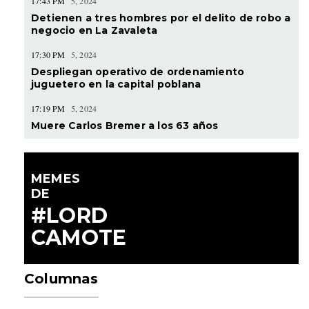
17:43 PM
5, 2024
Detienen a tres hombres por el delito de robo a
negocio en La Zavaleta
17:30 PM
5, 2024
Despliegan operativo de ordenamiento
juguetero en la capital poblana
17:19 PM
5, 2024
Muere Carlos Bremer a los 63 años
MEMES
DE
#LORD
CAMOTE
Columnas