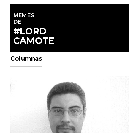
MEMES
DE
#LORD
CAMOTE
Columnas