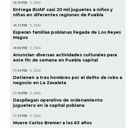
18:30 PM
5, 2024
Entrega BUAP casi 20 mil juguetes a niños y
niñas en diferentes regiones de Puebla
18:15 PM
5, 2024
Esperan familias poblanas llegada de Los Reyes
Magos
18:00 PM
5, 2024
Anuncian diversas actividades culturales para
este fin de semana en Puebla capital
17:43 PM
5, 2024
Detienen a tres hombres por el delito de robo a
negocio en La Zavaleta
17:30 PM
5, 2024
Despliegan operativo de ordenamiento
juguetero en la capital poblana
17:19 PM
5, 2024
Muere Carlos Bremer a los 63 años