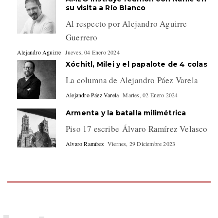
su visita a Río Blanco
Al respecto por Alejandro Aguirre
Guerrero
Alejandro Aguirre
Jueves, 04 Enero 2024
Xóchitl, Milei y el papalote de 4 colas
La columna de Alejandro Páez Varela
Alejandro Páez Varela
Martes, 02 Enero 2024
Armenta y la batalla milimétrica
Piso 17 escribe Álvaro Ramírez Velasco
Alvaro Ramírez
Viernes, 29 Diciembre 2023