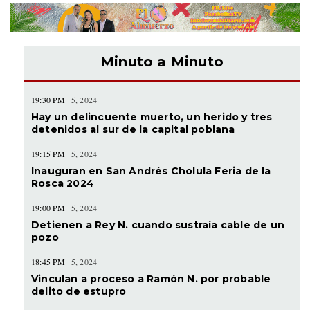
Minuto a Minuto
19:30 PM
5, 2024
Hay un delincuente muerto, un herido y tres
detenidos al sur de la capital poblana
19:15 PM
5, 2024
Inauguran en San Andrés Cholula Feria de la
Rosca 2024
19:00 PM
5, 2024
Detienen a Rey N. cuando sustraía cable de un
pozo
18:45 PM
5, 2024
Vinculan a proceso a Ramón N. por probable
delito de estupro