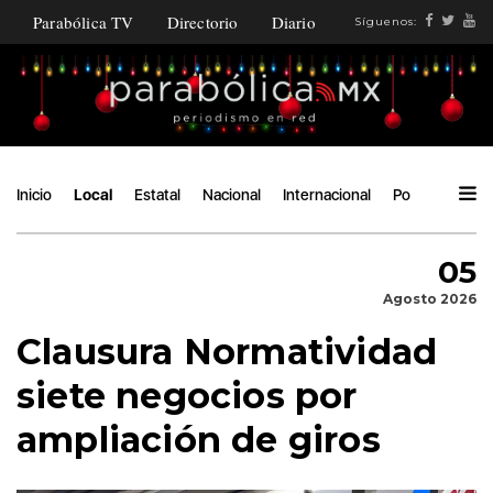
Parabólica TV
Directorio
Diario
Síguenos:
Inicio
Local
Estatal
Nacional
Internacional
Política
Áng
05
Agosto 2026
Clausura Normatividad
siete negocios por
ampliación de giros