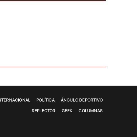
NTERNACIONAL
POLÍTICA
ÁNGULO DEPORTIVO
REFLECTOR
GEEK
COLUMNAS