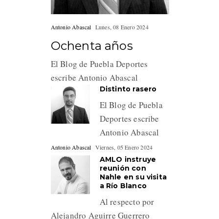
Antonio Abascal
Lunes, 08 Enero 2024
Ochenta años
El Blog de Puebla Deportes
escribe Antonio Abascal
Distinto rasero
El Blog de Puebla
Deportes escribe
Antonio Abascal
Antonio Abascal
Viernes, 05 Enero 2024
AMLO instruye
reunión con
Nahle en su visita
a Río Blanco
Al respecto por
Alejandro Aguirre Guerrero