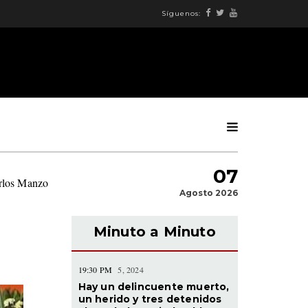
Síguenos:
07
arlos Manzo
|
Agosto 2026
Minuto a Minuto
19:30 PM
5, 2024
Hay un delincuente muerto,
un herido y tres detenidos