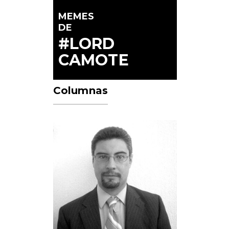
MEMES
DE
#LORD
CAMOTE
Columnas