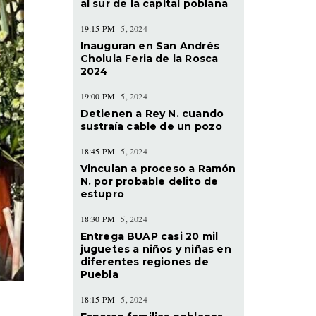
al sur de la capital poblana
19:15 PM
5, 2024
Inauguran en San Andrés
Cholula Feria de la Rosca
2024
19:00 PM
5, 2024
Detienen a Rey N. cuando
sustraía cable de un pozo
18:45 PM
5, 2024
Vinculan a proceso a Ramón
N. por probable delito de
estupro
18:30 PM
5, 2024
Entrega BUAP casi 20 mil
juguetes a niños y niñas en
diferentes regiones de
Puebla
18:15 PM
5, 2024