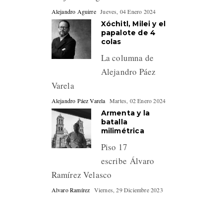
Alejandro Aguirre
Jueves, 04 Enero 2024
Xóchitl, Milei y el
papalote de 4
colas
La columna de
Alejandro Páez
Varela
Alejandro Páez Varela
Martes, 02 Enero 2024
Armenta y la
batalla
milimétrica
Piso 17
escribe Álvaro
Ramírez Velasco
Alvaro Ramírez
Viernes, 29 Diciembre 2023