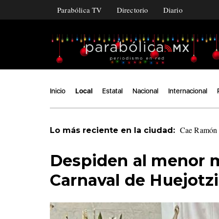
Parabólica TV
Directorio
Diario
Inicio
Local
Estatal
Nacional
Internacional
Cae Ramón Á
Lo más reciente en la ciudad:
Despiden al menor mu
Carnaval de Huejotz