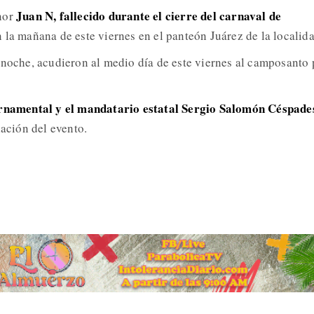
Juan N, fallecido durante el cierre del carnaval de
nor
 la mañana de este viernes en el panteón Juárez de la localida
 noche, acudieron al medio día de este viernes al camposanto 
ernamental y el mandatario estatal Sergio Salomón Céspade
lación del evento.