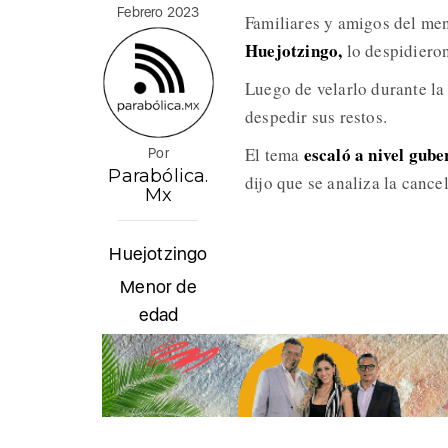
Febrero 2023
Familiares y amigos del me
Huejotzingo,
lo despidieron
Luego de velarlo durante la
despedir sus restos.
escaló a nivel gub
El tema
Por
Parabólica.
dijo que se analiza la cance
Mx
Huejotzingo
Menor de
edad