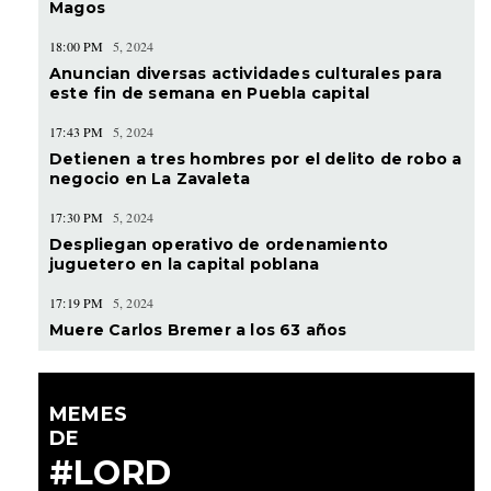
Magos
18:00 PM
5, 2024
Anuncian diversas actividades culturales para
este fin de semana en Puebla capital
17:43 PM
5, 2024
Detienen a tres hombres por el delito de robo a
negocio en La Zavaleta
17:30 PM
5, 2024
Despliegan operativo de ordenamiento
juguetero en la capital poblana
17:19 PM
5, 2024
Muere Carlos Bremer a los 63 años
MEMES
DE
#LORD