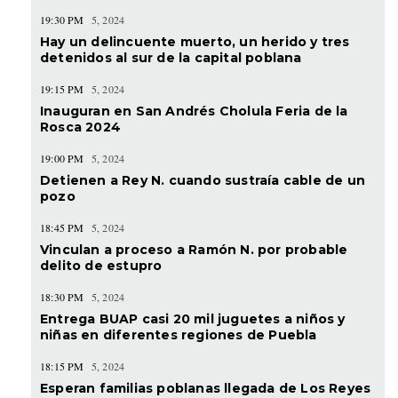
19:30 PM
5, 2024
Hay un delincuente muerto, un herido y tres
detenidos al sur de la capital poblana
19:15 PM
5, 2024
Inauguran en San Andrés Cholula Feria de la
Rosca 2024
19:00 PM
5, 2024
Detienen a Rey N. cuando sustraía cable de un
pozo
18:45 PM
5, 2024
Vinculan a proceso a Ramón N. por probable
delito de estupro
18:30 PM
5, 2024
Entrega BUAP casi 20 mil juguetes a niños y
niñas en diferentes regiones de Puebla
18:15 PM
5, 2024
Esperan familias poblanas llegada de Los Reyes