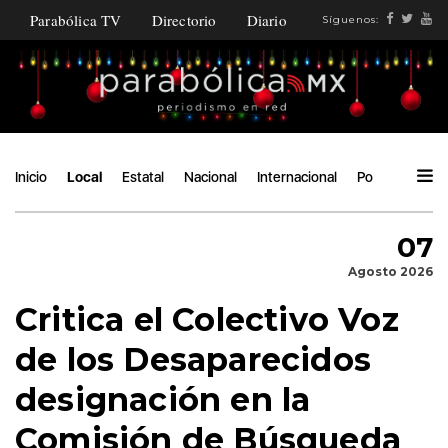
Parabólica TV
Directorio
Diario
Síguenos:
Inicio
Local
Estatal
Nacional
Internacional
Política
Áng
07
Agosto 2026
Critica el Colectivo Voz
de los Desaparecidos
designación en la
Comisión de Búsqueda